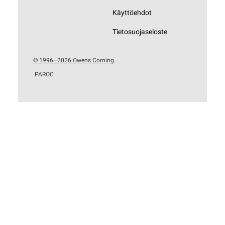
Käyttöehdot
Tietosuojaseloste
© 1996–2026 Owens Corning.
PAROC