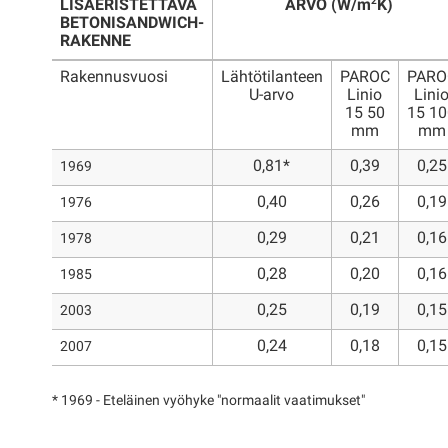
2
LISÄERISTETTÄVÄ
ARVO (W/m
K)
BETONISANDWICH-
RAKENNE
Rakennusvuosi
Lähtötilanteen
PAROC
PARO
U-arvo
Linio
Lini
15 50
15 10
mm
mm
0,81*
0,39
0,25
1969
0,40
0,26
0,19
1976
0,29
0,21
0,16
1978
0,28
0,20
0,16
1985
0,25
0,19
0,15
2003
0,24
0,18
0,15
2007
* 1969 - Eteläinen vyöhyke "normaalit vaatimukset"