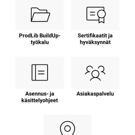
ProdLib BuildUp-
Sertifikaatit ja
työkalu
hyväksynnät
Asennus- ja
Asiakaspalvelu
käsittelyohjeet