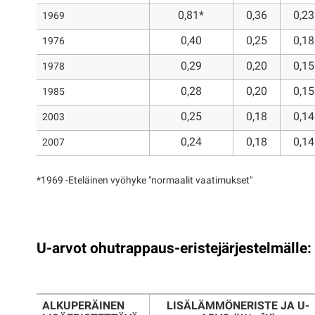
0,81*
0,36
0,23
1969
0,40
0,25
0,18
1976
0,29
0,20
0,15
1978
0,28
0,20
0,15
1985
0,25
0,18
0,14
2003
0,24
0,18
0,14
2007
*1969 -Eteläinen vyöhyke "normaalit vaatimukset"
U-arvot ohutrappaus-eristejärjestelmälle:
ALKUPERÄINEN
LISÄLÄMMÖNERISTE JA U-