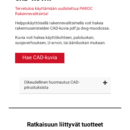
Tervetuloa käyttämään uudistettua PAROC
Rakennevalitsinta!
Helppokäyttöisellä rakennevalitsimella voit hakea
rakennuseristeiden CAD-kuvia pdf ja dwg-muodossa.
Kuvia voit hakea käyttökohteen, paloluokan,
suojaverhouksen, U-arvon, tai ääniluokan mukaan.
Hae CAD-kuvia
Oikeudellinen huomautus CAD-
piirustuksista
Ratkaisuun liittyvät tuotteet