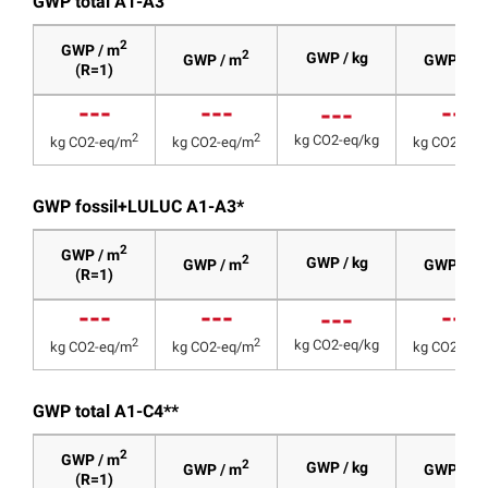
GWP total A1-A3
2
GWP / m
2
GWP / kg
GWP / m
GWP / m
(R=1)
---
---
---
---
2
2
kg CO2-eq/kg
kg CO2-eq/m
kg CO2-eq/m
kg CO2-eq/
GWP fossil+LULUC A1-A3*
2
GWP / m
2
GWP / kg
GWP / m
GWP / m
(R=1)
---
---
---
---
2
2
kg CO2-eq/kg
kg CO2-eq/m
kg CO2-eq/m
kg CO2-eq/
GWP total A1-C4**
2
GWP / m
2
GWP / kg
GWP / m
GWP / m
(R=1)