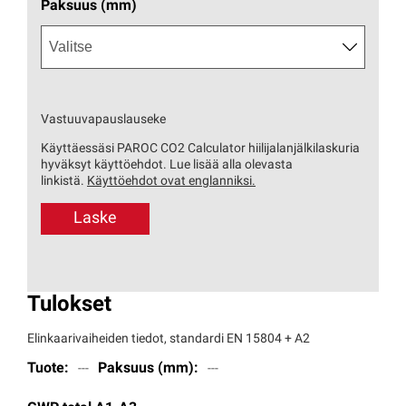
Paksuus (mm)
Vastuuvapauslauseke
Käyttäessäsi PAROC CO2 Calculator hiilijalanjälkilaskuria
hyväksyt käyttöehdot. Lue lisää alla olevasta
linkistä.
Käyttöehdot ovat englanniksi.
Laske
Tulokset
Elinkaarivaiheiden tiedot, standardi EN 15804 + A2
Tuote
:
Paksuus (mm)
:
---
---