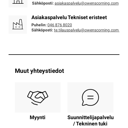
Sähköposti:
asiakaspalvelu@owenscorning.com
Asiakaspalvelu Tekniset eristeet
Puhelin:
046 876 8020
Sähköposti:
te.tilauspalvelu@owenscorning.com
Muut yhteystiedot
Myynti
Suunnittelijapalvelu
/ Tekninen tuki