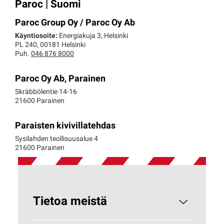
Paroc | Suomi
Paroc Group Oy / Paroc Oy Ab
Käyntiosoite:
Energiakuja 3, Helsinki
PL 240, 00181 Helsinki
Puh.
046 876 8000
Paroc Oy Ab, Parainen
Skräbbölentie 14-16
21600 Parainen
Paraisten kivivillatehdas
Sysilahden teollisuusalue 4
21600 Parainen
Tietoa meistä