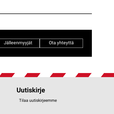
Jälleenmyyjät
Ota yhteyttä
Uutiskirje
Tilaa uutiskirjeemme