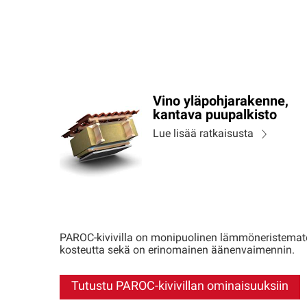
Vino yläpohjarakenne,
kantava puupalkisto
Lue lisää ratkaisusta
PAROC-kivivilla on monipuolinen lämmöneristemateri
kosteutta sekä on erinomainen äänenvaimennin.
Tutustu PAROC-kivivillan ominaisuuksiin