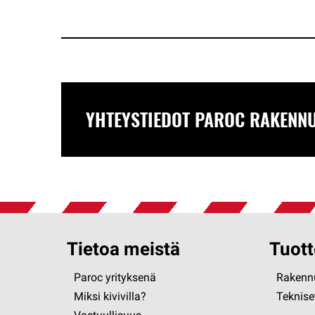
YHTEYSTIEDOT PAROC RAKENNU
Tietoa meistä
Tuott
Paroc yrityksenä
Rakennu
Miksi kivivilla?
Tekniset