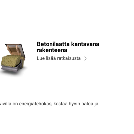
Betonilaatta kantavana
rakenteena
Lue lisää ratkaisusta
ivilla on energiatehokas, kestää hyvin paloa ja