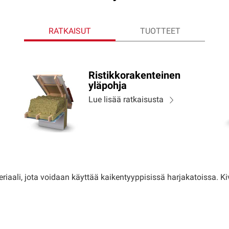
RATKAISUT
TUOTTEET
Ristikkorakenteinen
yläpohja
Lue lisää ratkaisusta
aali, jota voidaan käyttää kaikentyyppisissä harjakatoissa. Kiv