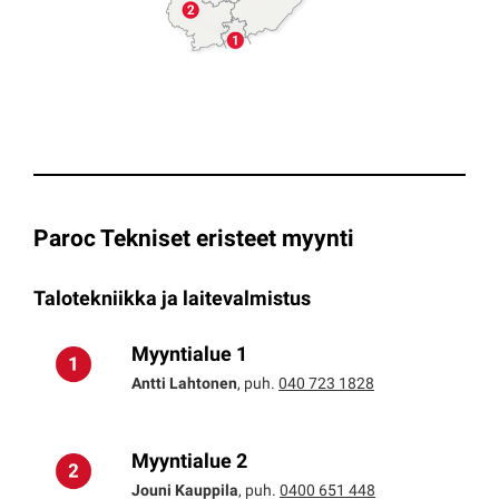
Paroc Tekniset eristeet myynti
Talotekniikka ja laitevalmistus
Myyntialue 1
Antti Lahtonen
, puh.
040 723 1828
Myyntialue 2
Jouni Kauppila
, puh.
0400 651 448