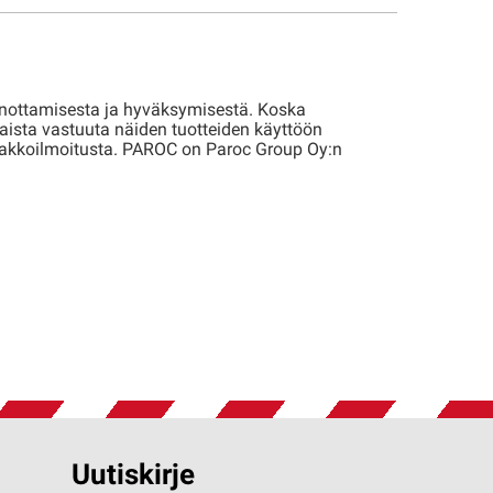
aanottamisesta ja hyväksymisestä. Koska
aista vastuuta näiden tuotteiden käyttöön
ennakkoilmoitusta. PAROC on Paroc Group Oy:n
Uutiskirje