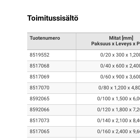
Toimitussisältö
Tuotenumero
Mitat [mm]
Paksuus x Leveys x P
8519552
0/20 x 300 x 1,20
8517068
0/40 x 600 x 2,40
8517069
0/60 x 900 x 3,60
8517070
0/80 x 1,200 x 4,8
8592065
0/100 x 1,500 x 6,
8592066
0/120 x 1,800 x 7,
8517073
0/140 x 2,100 x 8,
8517065
0/160 x 2,400 x 9,