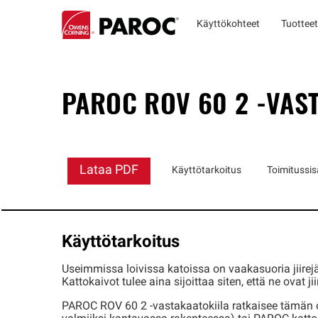
Käyttökohteet
Tuotteet
PAROC ROV 60 2 -VAS
Lataa PDF
Käyttötarkoitus
Toimitussis
Käyttötarkoitus
Useimmissa loivissa katoissa on vaakasuoria jiirejä 
Kattokaivot tulee aina sijoittaa siten, että ne ova
PAROC ROV 60 2 -vastakaatokiila ratkaisee tämän o