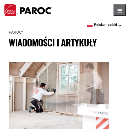
Hambu
Polska -
polski
language
PAROC®
WIADOMOŚCI I ARTYKUŁY