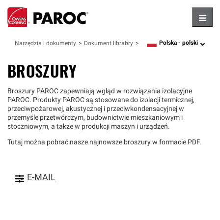
Hambu
Polska -
polski
Narzędzia i dokumenty
Dokument librabry
language
BROSZURY
Broszury PAROC zapewniają wgląd w rozwiązania izolacyjne
PAROC. Produkty PAROC są stosowane do izolacji termicznej,
przeciwpożarowej, akustycznej i przeciwkondensacyjnej w
przemyśle przetwórczym, budownictwie mieszkaniowym i
stoczniowym, a także w produkcji maszyn i urządzeń.
Tutaj można pobrać nasze najnowsze broszury w formacie PDF.
E-MAIL