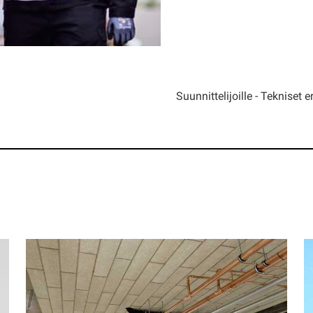
Suunnittelijoille - Tekniset e