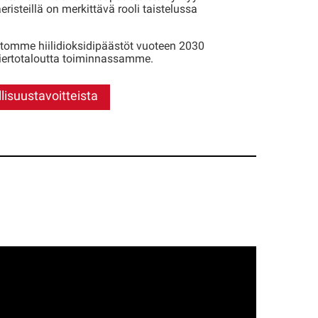
risteillä on merkittävä rooli taistelussa
tomme hiilidioksidipäästöt vuoteen 2030
ertotaloutta toiminnassamme.
lisuustavoitteista