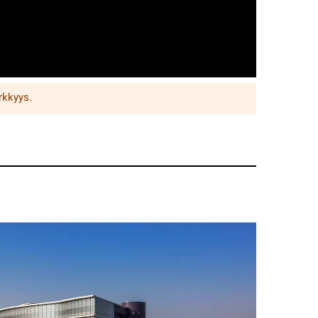
rkkyys.