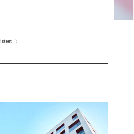
risteet