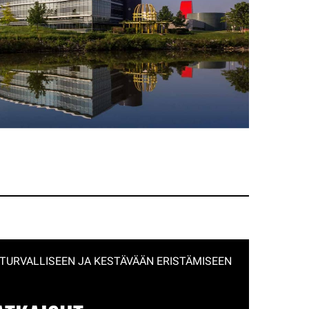
 TURVALLISEEN JA KESTÄVÄÄN ERISTÄMISEEN