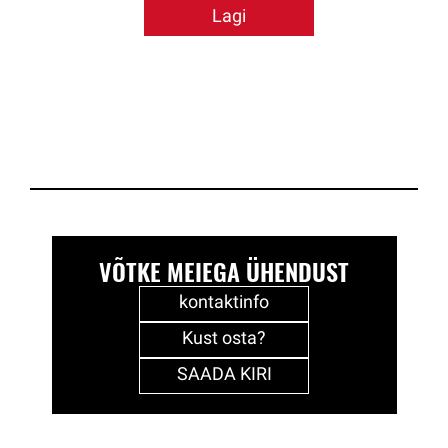
Lagi
VÕTKE MEIEGA ÜHENDUST
kontaktinfo
Kust osta?
SAADA KIRI