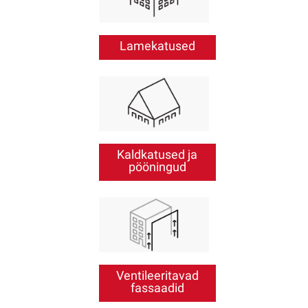
Lamekatused
Kaldkatused ja
pööningud
Ventileeritavad
fassaadid