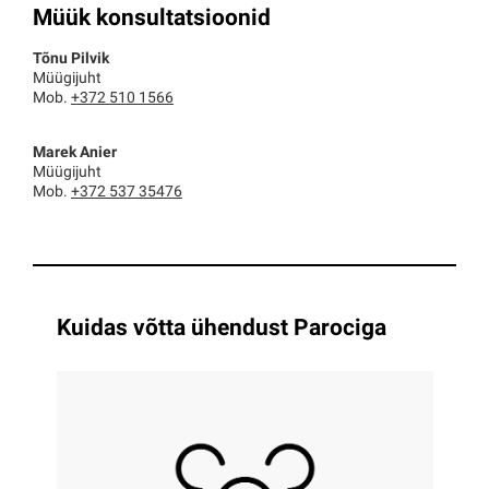
Müük konsultatsioonid
Tõnu Pilvik
Müügijuht
Mob.
+372 510 1566
Marek Anier
Müügijuht
Mob.
+372 537 35476
Kuidas võtta ühendust Parociga