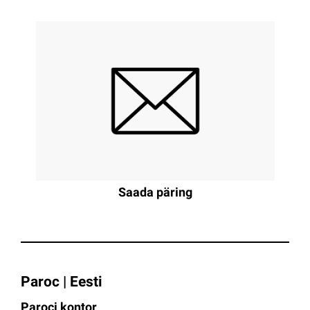
Saada päring
Paroc | Eesti
Paroci kontor