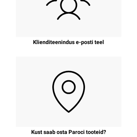
Klienditeenindus e-posti teel
Kust saab osta Paroci tooteid?