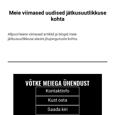
Meie viimased uudised jätkusuutlikkuse
kohta
Allpool leiate viimased artiklid ja blogid meie
jätkusuutlikkuse alaste jõupingutuste kohta.
VÕTKE MEIEGA ÜHENDUST
Kontaktinfo
Kust osta
Saada kiri