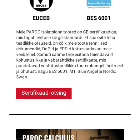
EUCEB
BES 6001
Meie PAROC isolatsioonitooted on CE-sertifikaadiga,
mis tagab ehituse kõrge standardi. Et saaksite teha
teadlikke otsuseid, on kõik meie toote tehnilised
dokumendid, DoP-d ja EPD-d kättesaadavad meie
veebilehel. Samuti saame teile esitada täiendavaid
kohustuslikke ja vabatahtlikke sertifikaate, mis
puudutavad vastutustundlikku tooremhanget, heitmeid
ja ohutust, nagu BES 6001, M1, Blue Angel ja Nordic
Swan.
Sertifikaadi otsing