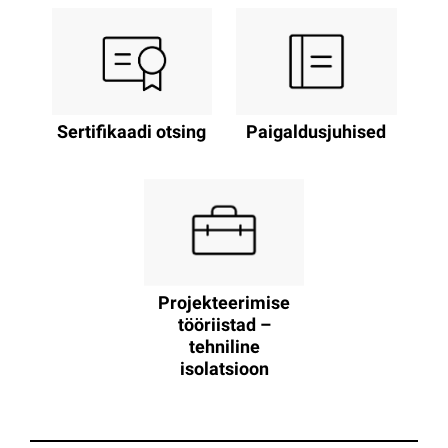
Sertifikaadi otsing
Paigaldusjuhised
Projekteerimise
tööriistad –
tehniline
isolatsioon