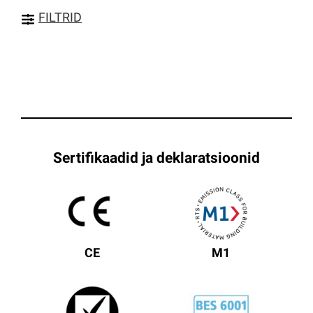
FILTRID
Sertifikaadid ja deklaratsioonid
CE
M1