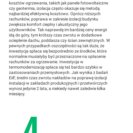
kosztów ogrzewania, takich jak panele fotowoltaiczne
czy geotermia, izolacja często okazuje się metodą
najbardziej efektywną kosztowo. Oprócz niższych
rachunków, poprawa w zakresie izolacji budynku
zwiększa komfort cieplny i akustyczny jego
użytkowników. Tak naprawdę im bardziej ceny energii
idą do góry, tym krótszy czas zwrotu w dodatkowe
ocieplenie dachu, poddasza czy ścian zewnętrznych. W
pewnych przypadkach oszczędności są tak duże, że
inwestycja spłaca się bezpośrednio ze środków, które
normalnie musiałyby być przeznaczone na opłacenie
rachunków za ogrzewanie. Inwestycja w
termomodernizację spłaca się też bardzo szybko w
zastosowaniach przemysłowych. Jak wynika z badań
EiiF, średni czas zwrotu nakładów na poprawę izolacji
instalacji w zakładach produkcyjnych i przetwórczych
wynosi jedynie 2 lata, a niekiedy nawet zaledwie kilka
miesięcy.