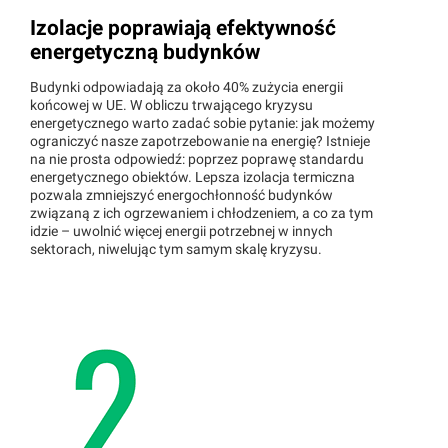
Izolacje poprawiają efektywność
energetyczną budynków
Budynki odpowiadają za około 40% zużycia energii
końcowej w UE. W obliczu trwającego kryzysu
energetycznego warto zadać sobie pytanie: jak możemy
ograniczyć nasze zapotrzebowanie na energię? Istnieje
na nie prosta odpowiedź: poprzez poprawę standardu
energetycznego obiektów. Lepsza izolacja termiczna
pozwala zmniejszyć energochłonność budynków
związaną z ich ogrzewaniem i chłodzeniem, a co za tym
idzie – uwolnić więcej energii potrzebnej w innych
sektorach, niwelując tym samym skalę kryzysu.