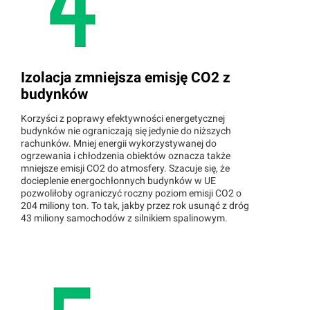
Izolacja zmniejsza emisję CO2 z
budynków
Korzyści z poprawy efektywności energetycznej
budynków nie ograniczają się jedynie do niższych
rachunków. Mniej energii wykorzystywanej do
ogrzewania i chłodzenia obiektów oznacza także
mniejsze emisji CO2 do atmosfery. Szacuje się, że
docieplenie energochłonnych budynków w UE
pozwoliłoby ograniczyć roczny poziom emisji CO2 o
204 miliony ton. To tak, jakby przez rok usunąć z dróg
43 miliony samochodów z silnikiem spalinowym.