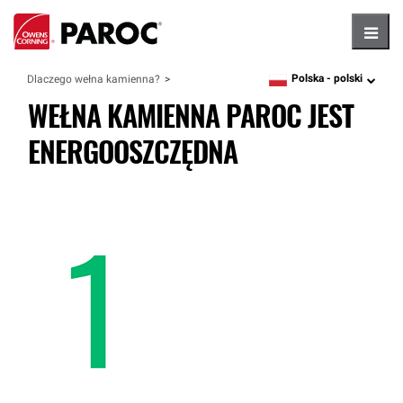
Hambu
Polska -
polski
Dlaczego wełna kamienna?
language
WEŁNA KAMIENNA PAROC JEST
ENERGOOSZCZĘDNA