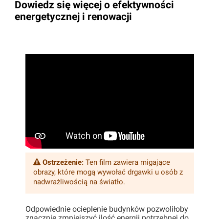
Dowiedz się więcej o efektywności
energetycznej i renowacji
Ostrzeżenie:
Ten film zawiera migające
obrazy, które mogą wywołać drgawki u osób z
nadwrażliwością na światło.
Odpowiednie ocieplenie budynków pozwoliłoby
znacznie zmniejszyć ilość energii potrzebnej do