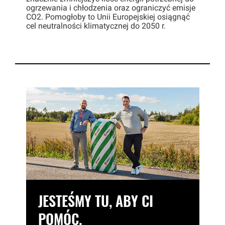
ogrzewania i chłodzenia oraz ograniczyć emisje
CO2. Pomogłoby to Unii Europejskiej osiągnąć
cel neutralności klimatycznej do 2050 r.
JESTEŚMY TU, ABY CI
POMÓC.