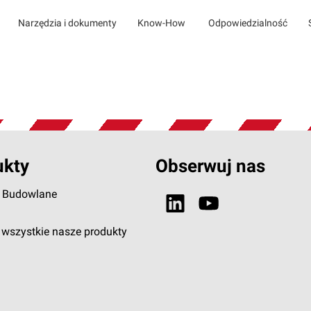
Narzędzia i dokumenty
Know-How
Odpowiedzialność
ukty
Obserwuj nas
e Budowlane
wszystkie nasze produkty