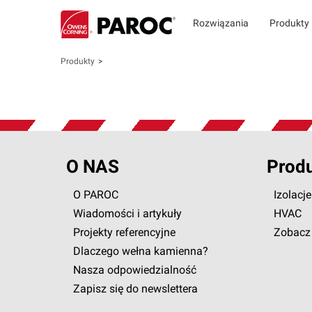
Rozwiązania
Produkty
Produkty
O NAS
Prod
O PAROC
Izolacj
Wiadomości i artykuły
HVAC
Projekty referencyjne
Zobacz 
Dlaczego wełna kamienna?
Nasza odpowiedzialność
Zapisz się do newslettera