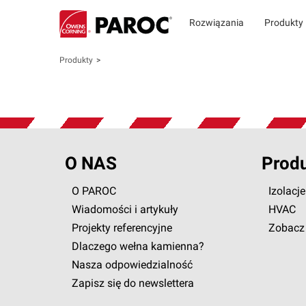
Rozwiązania
Produkty
Produkty
O NAS
Prod
O PAROC
Izolacj
Wiadomości i artykuły
HVAC
Projekty referencyjne
Zobacz 
Dlaczego wełna kamienna?
Nasza odpowiedzialność
Zapisz się do newslettera