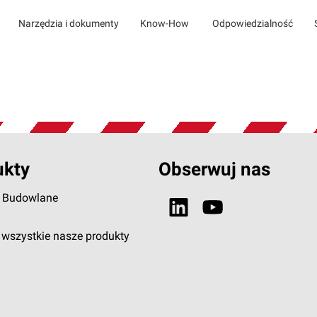
Narzędzia i dokumenty
Know-How
Odpowiedzialność
ukty
Obserwuj nas
e Budowlane
wszystkie nasze produkty