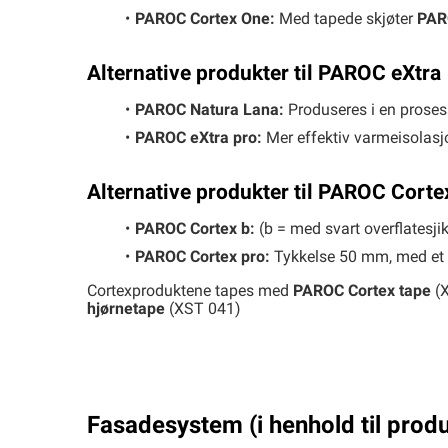
PAROC Cortex One:
Med tapede skjøter
PAR
Alternative produkter til PAROC eXtra
PAROC Natura Lana:
Produseres i en proses
PAROC eXtra pro:
Mer effektiv varmeisolasj
Alternative produkter til PAROC Corte
PAROC Cortex b:
(b = med svart overflatesj
PAROC Cortex pro:
Tykkelse 50 mm, med et i
Cortexproduktene tapes med
PAROC Cortex tape
(X
hjørnetape
(XST 041)
Fasadesystem (i henhold til prod