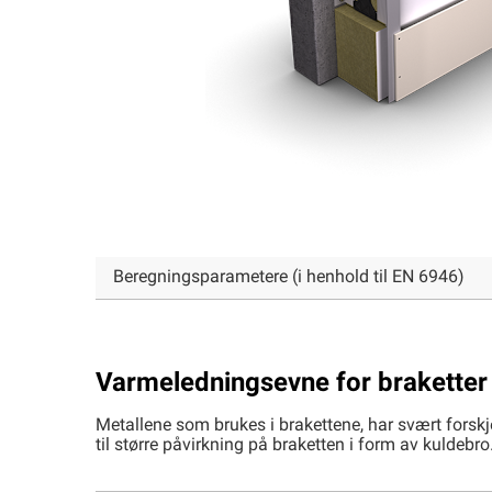
Beregningsparametere (i henhold til EN 6946)
Varmeledningsevne for braketter
Metallene som brukes i brakettene, har svært forskj
til større påvirkning på braketten i form av kuldebro