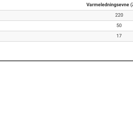
Varmeledningsevne (
220
50
17