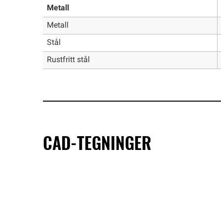
Metall
Metall
Stål
Rustfritt stål
CAD-TEGNINGER