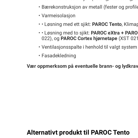
Bærekonstruksjon av metall (fester og profil
Varmeisolasjon
• Løsning med ett sjikt:
PAROC Tento
, Klima
• Løsning med to sjikt:
PAROC eXtra + PARO
022), og
PAROC Cortex hjørnetape
(XST 02
Ventilasjonsspalte i henhold til valgt system
Fasadekledning
Vær oppmerksom på eventuelle brann- og lydkrav
Alternativt produkt til PAROC Tento