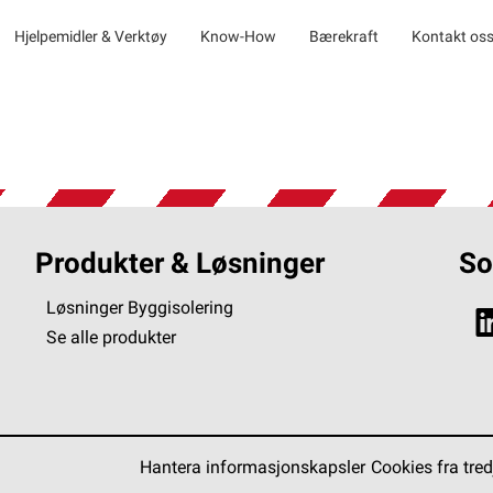
Hjelpemidler & Verktøy
Know-How
Bærekraft
Kontakt os
Produkter & Løsninger
So
Løsninger Byggisolering
Se alle produkter
Hantera informasjonskapsler
Cookies fra tred