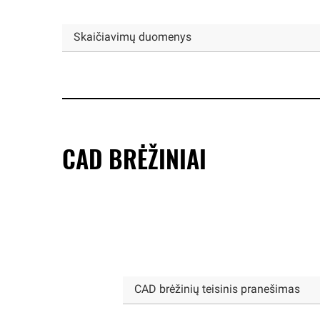
Skaičiavimų duomenys
CAD BRĖŽINIAI
CAD brėžinių teisinis pranešimas