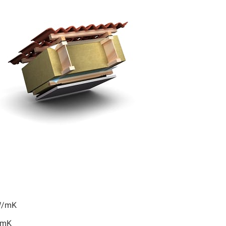
W/mK
/mK