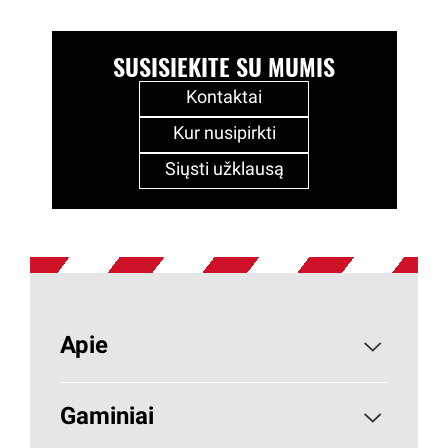
SUSISIEKITE SU MUMIS
Kontaktai
Kur nusipirkti
Siųsti užklausą
Apie
Apie PAROC
Gaminiai