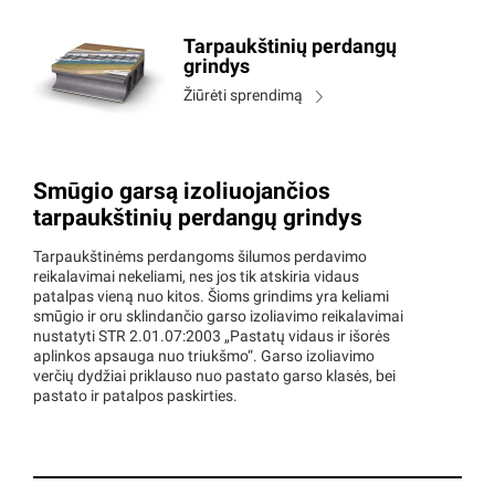
Tarpaukštinių perdangų
grindys
Žiūrėti sprendimą
Smūgio garsą izoliuojančios
tarpaukštinių perdangų grindys
Tarpaukštinėms perdangoms šilumos perdavimo
reikalavimai nekeliami, nes jos tik atskiria vidaus
patalpas vieną nuo kitos. Šioms grindims yra keliami
smūgio ir oru sklindančio garso izoliavimo reikalavimai
nustatyti STR 2.01.07:2003 „Pastatų vidaus ir išorės
aplinkos apsauga nuo triukšmo“. Garso izoliavimo
verčių dydžiai priklauso nuo pastato garso klasės, bei
pastato ir patalpos paskirties.