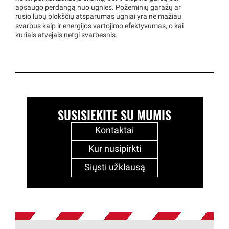
apsaugo perdangą nuo ugnies. Požeminių garažų ar
rūsio lubų plokščių atsparumas ugniai yra ne mažiau
svarbus kaip ir energijos vartojimo efektyvumas, o kai
kuriais atvejais netgi svarbesnis.
SUSISIEKITE SU MUMIS
Kontaktai
Kur nusipirkti
Siųsti užklausą