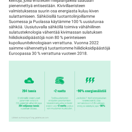
keinoja, joilla eristeiden hiilijalanjälkeä saadaan
pienennettyä entisestään. Kivivillaeristeen
valmistuksessa suurin osa energiasta kuluu kiven
sulattamiseen. Sähköisillä tuotantolinjoillamme
Suomessa ja Puolassa käytämme 100 % uusiutuvaa
sähköä. Uusiutuvalla sähköllä toimiva vähähiilinen
sulatusteknologia vähentää kivimassan sulatuksen
hiilidioksidipäästöjä noin 80 % perinteiseen
kupoliuuniteknologiaan verrattuna. Vuonna 2022
saimme vähennettyä tuotantomme hiilidioksidipäästöjä
Euroopassa 30 % verrattuna vuoteen 2018.