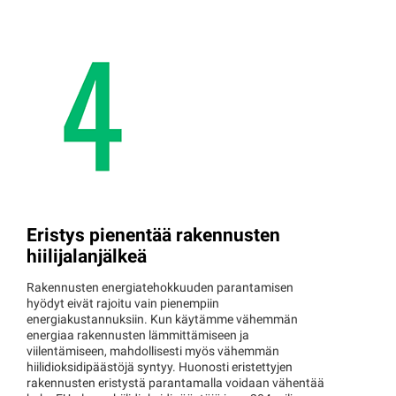
Eristys pienentää rakennusten
hiilijalanjälkeä
Rakennusten energiatehokkuuden parantamisen
hyödyt eivät rajoitu vain pienempiin
energiakustannuksiin. Kun käytämme vähemmän
energiaa rakennusten lämmittämiseen ja
viilentämiseen, mahdollisesti myös vähemmän
hiilidioksidipäästöjä syntyy. Huonosti eristettyjen
rakennusten eristystä parantamalla voidaan vähentää