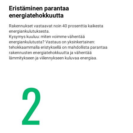
Eristäminen parantaa
energiatehokkuutta
Rakennukset vastaavat noin 40 prosenttia kaikesta
energiankulutuksesta.
Kysymys kuuluu: miten voimme vähentää
energiankulutusta? Vastaus on yksinkertainen:
tehokkaammalla eristyksellä on mahdollista parantaa
rakennusten energiatehokkuutta ja vähentää
lämmitykseen ja viilennykseen kuluvaa energiaa.