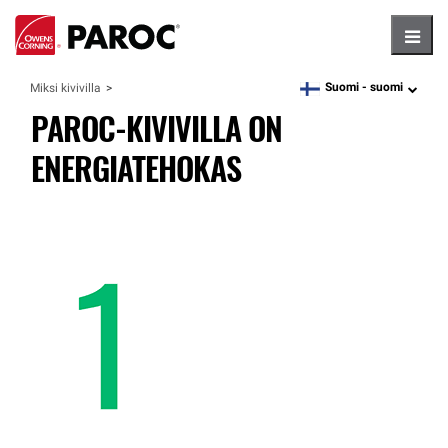
Hambu
Suomi -
suomi
Miksi kivivilla
language
PAROC-KIVIVILLA ON
ENERGIATEHOKAS