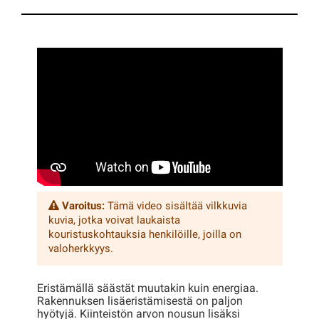
Varoitus:
Tämä video sisältää vilkkuvia
kuvia, jotka voivat laukaista
kouristuskohtauksia henkilöille, joilla on
valoherkkyys.
Eristämällä säästät muutakin kuin energiaa.
Rakennuksen lisäeristämisestä on paljon
hyötyjä. Kiinteistön arvon nousun lisäksi