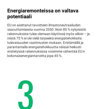
Energiaremonteissa on valtava
potentiaali
EU on asettanut tavoitteen ilmastoneutraaliuden
saavuttamisesta vuonna 2050. Noin 85 % nykyisistä
rakennuksista tulee olemaan käytössä myös silloin – ja
niistä 75 % ei ole vielä tarpeeksi energiatehokkaita
tulevaisuuden vaatimusten mukaan. Eristämällä ja
parantamalla energiatehokkuutta näissä heikosti
eristetyissä rakennuksissa voisimme vähentää EU:n
kokonaisenergiantarvetta jopa 45 %.