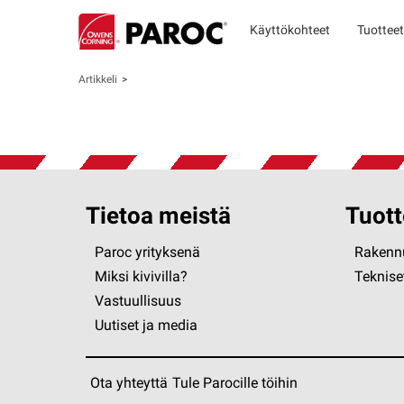
Käyttökohteet
Tuotteet
Artikkeli
Tietoa meistä
Tuott
Paroc yrityksenä
Rakennu
Miksi kivivilla?
Tekniset
Vastuullisuus
Uutiset ja media
Ota yhteyttä
Tule Parocille töihin