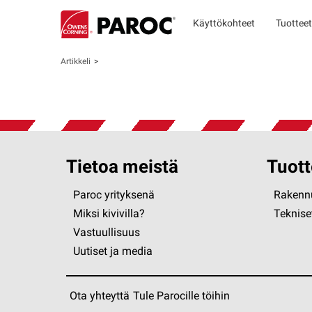
Käyttökohteet
Tuotteet
Artikkeli
Tietoa meistä
Tuott
Paroc yrityksenä
Rakennu
Miksi kivivilla?
Tekniset
Vastuullisuus
Uutiset ja media
Ota yhteyttä
Tule Parocille töihin