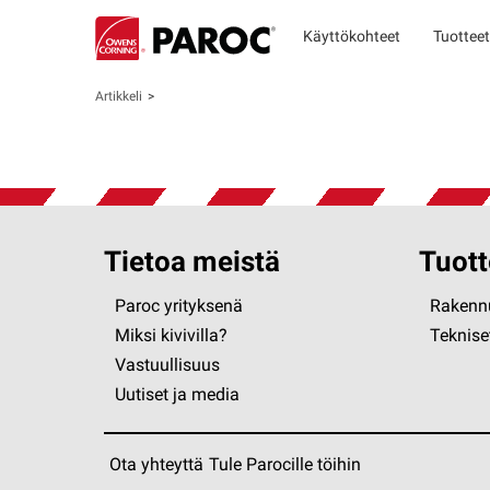
Käyttökohteet
Tuotteet
Artikkeli
Tietoa meistä
Tuott
Paroc yrityksenä
Rakennu
Miksi kivivilla?
Tekniset
Vastuullisuus
Uutiset ja media
Ota yhteyttä
Tule Parocille töihin