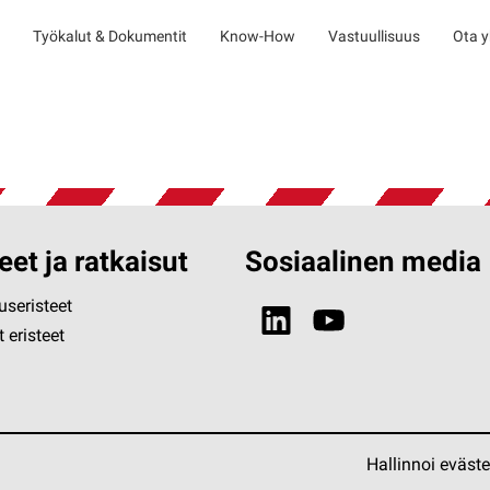
Työkalut & Dokumentit
Know-How
Vastuullisuus
Ota y
eet ja ratkaisut
Sosiaalinen media
seristeet
 eristeet
Hallinnoi eväst