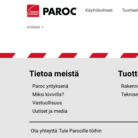
Käyttökohteet
Tuotteet
Artikkeli
Tietoa meistä
Tuott
Paroc yrityksenä
Rakennu
Miksi kivivilla?
Tekniset
Vastuullisuus
Uutiset ja media
Ota yhteyttä
Tule Parocille töihin