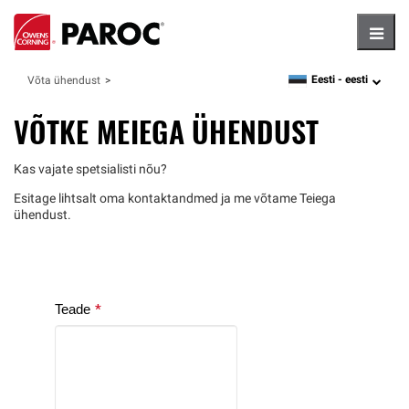
Hambu
Eesti -
eesti
Võta ühendust
language
VÕTKE MEIEGA ÜHENDUST
Kas vajate spetsialisti nõu?
Esitage lihtsalt oma kontaktandmed ja me võtame Teiega
ühendust.