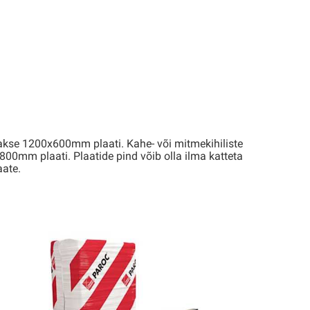
akse 1200x600mm plaati. Kahe- või mitmekihiliste
00mm plaati. Plaatide pind võib olla ilma katteta
aate.