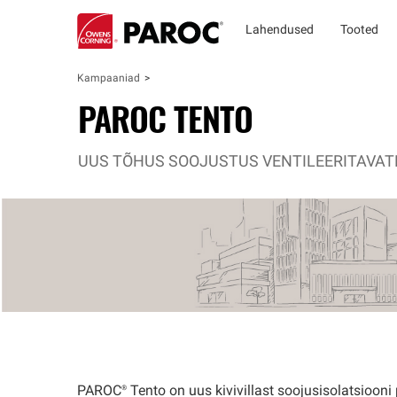
Lahendused
Tooted
Kampaaniad
PAROC TENTO
UUS TÕHUS SOOJUSTUS VENTILEERITAVAT
PAROC®
Tento on uus kivivillast soojusisolatsiooni 