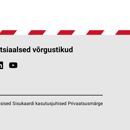
tsiaalsed võrgustikud
sised
Sisukaardi kasutusjuhised
Privaatsusmärge