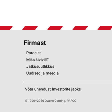
Firmast
Parocist
Miks kivivill?
Jätkusuutlikkus
Uudised ja meedia
Võta ühendust
Investorite jaoks
© 1996–2026 Owens Corning.
PAROC