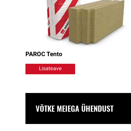
PAROC Tento
Lisateave
VÕTKE MEIEGA ÜHENDUST