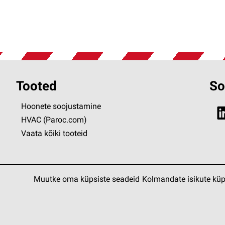
Tooted
So
Hoonete soojustamine
HVAC (Paroc.com)
Vaata kõiki tooteid
Muutke oma küpsiste seadeid
Kolmandate isikute küp