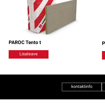
PAROC Tento t
P
Lisateave
kontaktinfo