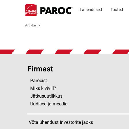
Lahendused
Tooted
Artikkel
Firmast
Parocist
Miks kivivill?
Jätkusuutlikkus
Uudised ja meedia
Võta ühendust
Investorite jaoks