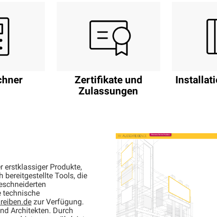
Zertifikate und
Installa
chner
Zulassungen
r erstklassiger Produkte,
bereitgestellte Tools, die
geschneiderten
e technische
eiben.de
zur Verfügung.
und Architekten. Durch