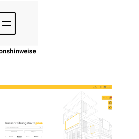
tionshinweise