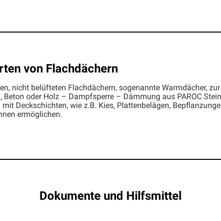
Arten von Flachdächern
 nicht belüfteten Flachdächern, sogenannte Warmdächer, zur
ilen, Beton oder Holz – Dampfsperre – Dämmung aus PAROC Stei
it Deckschichten, wie z.B. Kies, Plattenbelägen, Bepflanzunge
hnen ermöglichen.
Dokumente und Hilfsmittel