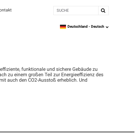
Suche
ontakt
Deutschland -
Deutsch
language
effiziente, funktionale und sichere Gebäude zu
h zu einem großen Teil zur Energieeffizienz des
mit auch den CO2-Ausstoß erheblich. Und