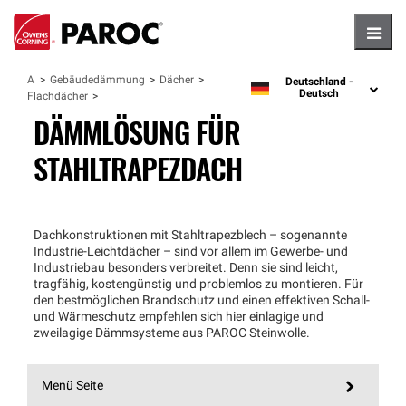
Hambu
Anwendungen
Gebäudedämmung
Dächer
Deutschland -
language
Deutsch
Flachdächer
DÄMMLÖSUNG FÜR
STAHLTRAPEZDACH
Dachkonstruktionen mit Stahltrapezblech – sogenannte
Industrie-Leichtdächer – sind vor allem im Gewerbe- und
Industriebau besonders verbreitet. Denn sie sind leicht,
tragfähig, kostengünstig und problemlos zu montieren. Für
den bestmöglichen Brandschutz und einen effektiven Schall-
und Wärmeschutz empfehlen sich hier einlagige und
zweilagige Dämmsysteme aus PAROC Steinwolle.
Menü Seite