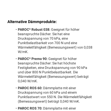
Alternative Dämmprodukte:
PAROC®
Robust 038:
Geeignet für höher
beanspruchte Dächer. Sie hat eine
Druckspannung von 70 kPa, eine
Punktbelastbarkeit von 700 N und eine
Wärmeleitfähigkeit (Bemessungswert) von 0,038
W/mK.
PAROC®
Premo 90:
Geeignet für höher
beanspruchte Dächer: Sie hat höchste
Festigkeiten, eine Druckspannung von 90 kPa
und über 800 N Punktbelastbarkeit. Die
Wärmeleitfähigkeit (Bemessungswert) beträgt
0,040 W/mK.
PAROC ROS 60:
Dämmplatte mit einer
Druckspannung von 60 kPa und einem
Punktlastwert von 550 N. Die Wärmeleitfähigkeit
(Bemessungswert) beträgt 0,040 W/mK.
PAROC ROS 70:
Dämmplatte mit einer