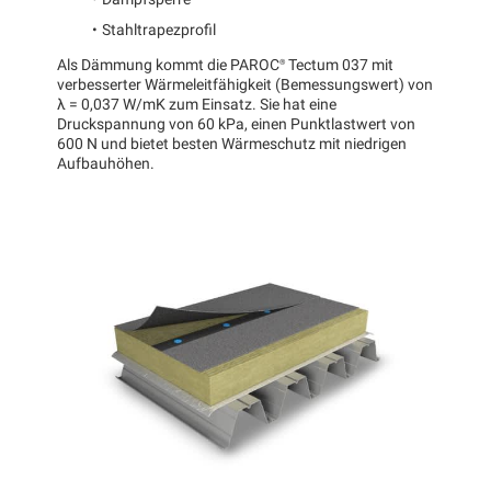
Dampfsperre
Stahltrapezprofil
Als Dämmung kommt die
PAROC®
Tectum 037 mit
verbesserter Wärmeleitfähigkeit (Bemessungswert) von
λ = 0,037 W/mK zum Einsatz. Sie hat eine
Druckspannung von 60 kPa, einen Punktlastwert von
600 N und bietet besten Wärmeschutz mit niedrigen
Aufbauhöhen.