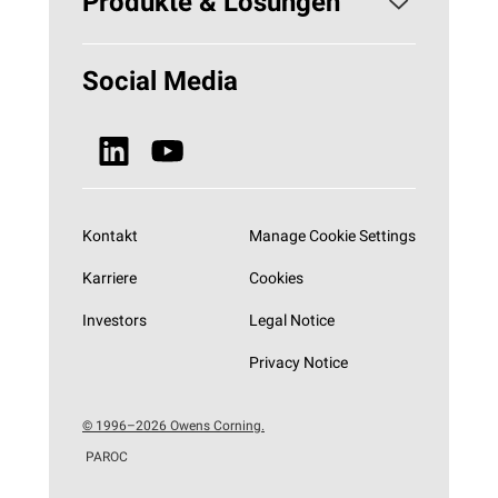
Produkte & Lösungen
Nachhaltigkeit
Gebäudedämmung
Social Media
Neuigkeiten, Blogs & Presse
Technische Isolierung - HVAC
Alle Produkte
Kontakt
Manage Cookie Settings
Karriere
Cookies
Investors
Legal Notice
Privacy Notice
© 1996–2026 Owens Corning.
PAROC