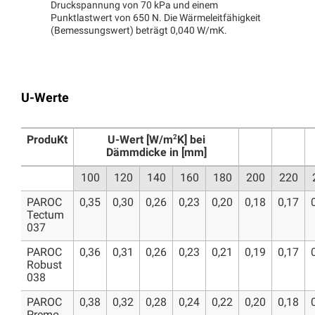
Druckspannung von 70 kPa und einem
Punktlastwert von 650 N. Die Wärmeleitfähigkeit
(Bemessungswert) beträgt 0,040 W/mK.
U-Werte
2
ProduKt
U-Wert [W/m
K] bei
Dämmdicke in [mm]
100
120
140
160
180
200
220
PAROC
0,35
0,30
0,26
0,23
0,20
0,18
0,17
Tectum
037
PAROC
0,36
0,31
0,26
0,23
0,21
0,19
0,17
Robust
038
PAROC
0,38
0,32
0,28
0,24
0,22
0,20
0,18