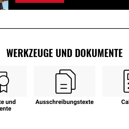
WERKZEUGE UND DOKUMENTE
te und
Ausschreibungstexte
Ca
ente