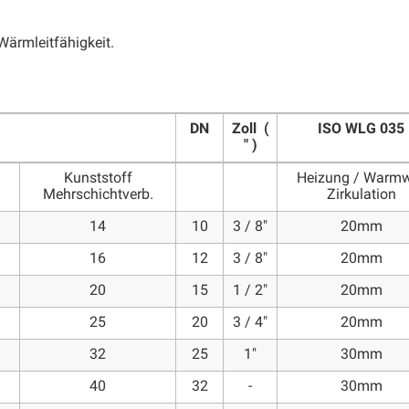
ärmleitfähigkeit.
DN
Zoll (
ISO WLG 035
" )
.
Kunststoff
Heizung / Warmw
Mehrschichtverb.
Zirkulation
14
10
3 / 8"
20mm
16
12
3 / 8"
20mm
20
15
1 / 2"
20mm
25
20
3 / 4"
20mm
32
25
1"
30mm
40
32
-
30mm