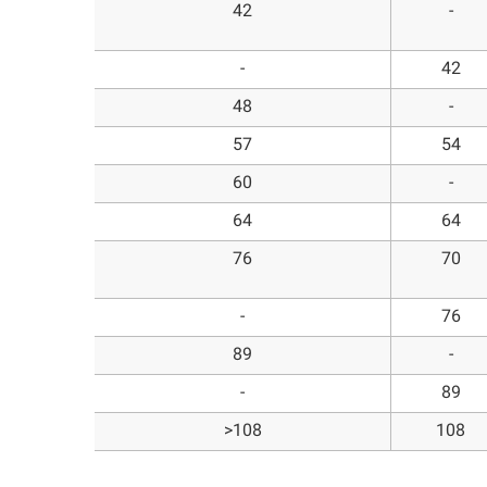
42
-
-
42
48
-
57
54
60
-
64
64
76
70
-
76
89
-
-
89
>108
108