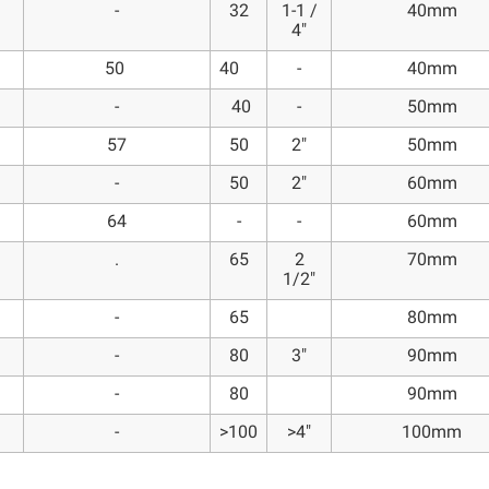
-
32
1-1 /
40mm
4"
50
40
-
40mm
-
40
-
50mm
57
50
2"
50mm
-
50
2"
60mm
64
-
-
60mm
.
65
2
70mm
1/2"
-
65
80mm
-
80
3"
90mm
-
80
90mm
-
>100
>4"
100mm