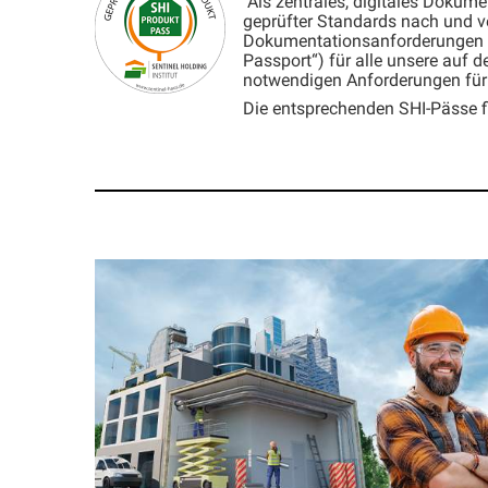
Als zentrales, digitales Dokume
geprüfter Standards nach und v
Dokumentationsanforderungen in 
Passport“) für alle unsere auf 
notwendigen Anforderungen für 
Die entsprechenden SHI-Pässe fi