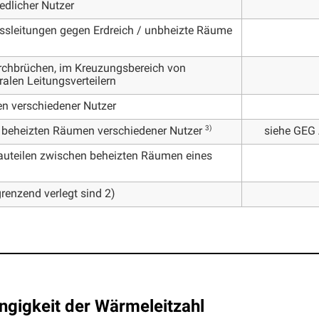
edlicher Nutzer
ssleitungen gegen Erdreich / unbheizte Räume
rchbrüchen, im Kreuzungsbereich von
ralen Leitungsverteilern
en verschiedener Nutzer
3)
siehe GEG 
 beheizten Räumen verschiedener Nutzer
auteilen zwischen beheizten Räumen eines
renzend verlegt sind 2)
igkeit der Wärmeleitzahl