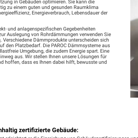
zung in Gebäuden optimieren. Sie kann die
itig zu einem guten und gesunden Raumklima
gieeffizienz, Energieverbrauch, Lebensdauer der
jekt- und anlagenspezifischen Gegebenheiten
n zur Auslegung von Rohrdämmungen verwenden Sie
s
. Verschiedene Dämmprodukte unterscheiden sich
h auf den Platzbedarf. Die PAROC Dämmsysteme aus
lastfreie Umgebung, die zudem Energie spart. Eine
hinweg aus. Wir stellen Ihnen unsere Lösungen für
 hoffen, dass es Ihnen dabei hilft, bewusste und
haltig zertifizierte Gebäude: