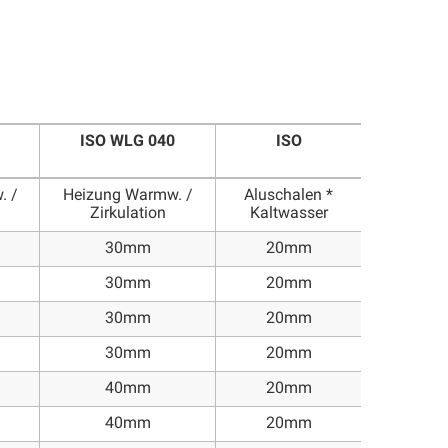
ISO WLG 040
ISO
. /
Heizung Warmw. /
Aluschalen *
Zirkulation
Kaltwasser
30mm
20mm
30mm
20mm
30mm
20mm
30mm
20mm
40mm
20mm
40mm
20mm