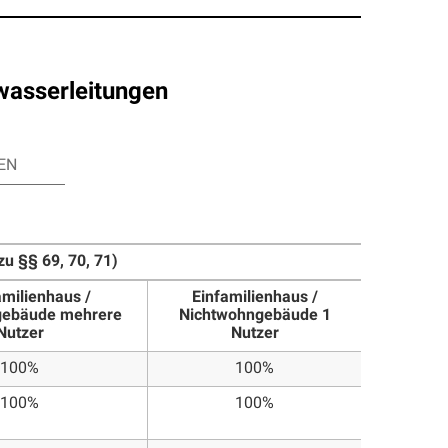
wasserleitungen
EN
u §§ 69, 70, 71)
milienhaus /
Einfamilienhaus /
gebäude mehrere
Nichtwohngebäude 1
Nutzer
Nutzer
100%
100%
100%
100%