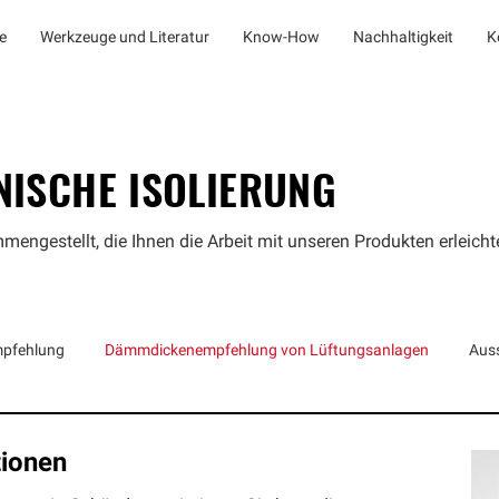
e
Werkzeuge und Literatur
Know-How
Nachhaltigkeit
K
NISCHE ISOLIERUNG
mengestellt, die Ihnen die Arbeit mit unseren Produkten erleicht
pfehlung
Dämmdickenempfehlung von Lüftungsanlagen
Aus
tionen