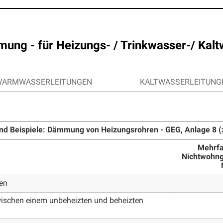
g - für Heizungs- / Trinkwasser-/ Kalt
 WARMWASSERLEITUNGEN
KALTWASSERLEITUNG
nd Beispiele: Dämmung von Heizungsrohren - GEG, Anlage 8 (z
Mehrfa
Nichtwohn
en
wischen einem unbeheizten und beheizten