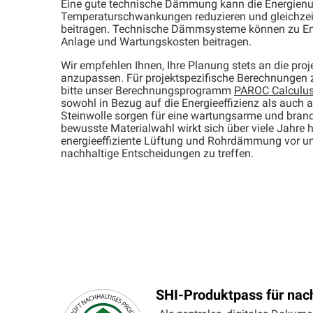
Eine gute technische Dämmung kann die Energienut
Temperaturschwankungen reduzieren und gleichze
beitragen. Technische Dämmsysteme können zu Ener
Anlage und Wartungskosten beitragen.
Wir empfehlen Ihnen, Ihre Planung stets an die pro
anzupassen. Für projektspezifische Berechnunge
bitte unser Berechnungsprogramm
PAROC Calculu
sowohl in Bezug auf die Energieeffizienz als auc
Steinwolle sorgen für eine wartungsarme und brand
bewusste Materialwahl wirkt sich über viele Jahre 
energieeffiziente Lüftung und Rohrdämmung vor und
nachhaltige Entscheidungen zu treffen.
SHI-Produktpass für nach