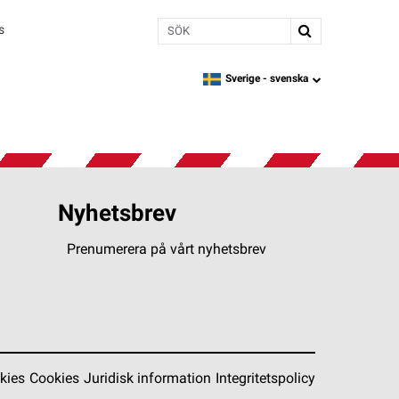
Sök
s
Sverige -
svenska
language
Nyhetsbrev
Prenumerera på vårt nyhetsbrev
kies
Cookies
Juridisk information
Integritetspolicy