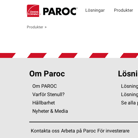
Lösningar
Produkter
Produkter
Om Paroc
Lösni
Om PAROC
Lösning
Varför Stenull?
Lösnin
Hållbarhet
Se alla
Nyheter & Media
Kontakta oss
Arbeta på Paroc
För investerare