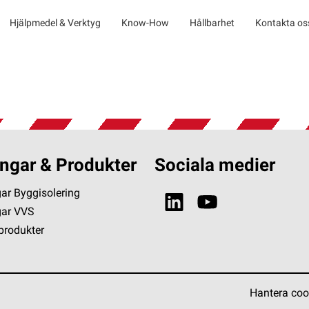
Hjälpmedel & Verktyg
Know-How
Hållbarhet
Kontakta os
ngar & Produkter
Sociala medier
ar Byggisolering
gar VVS
 produkter
Hantera coo