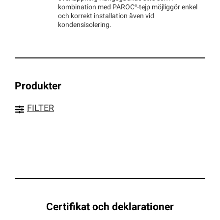
kombination med
PAROC®
-tejp möjliggör enkel
och korrekt installation även vid
kondensisolering.
Produkter
FILTER
Certifikat och deklarationer