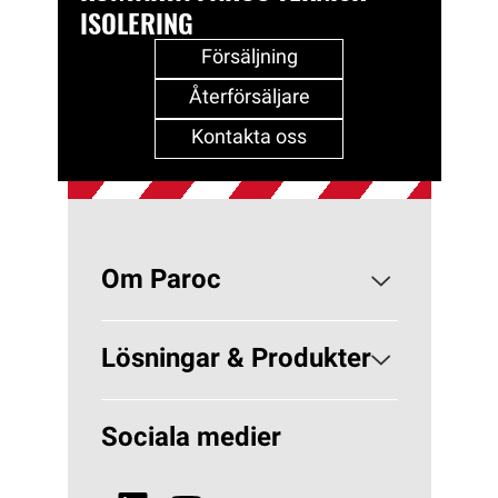
ISOLERING
Försäljning
Återförsäljare
Kontakta oss
Om Paroc
Om PAROC
Lösningar & Produkter
Varför Stenull?
Lösningar Byggisolering
Sociala medier
Hållbarhet
Lösningar VVS