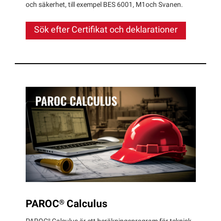
och säkerhet, till exempel BES 6001, M1och Svanen.
Sök efter Certifikat och deklarationer
PAROC®
Calculus