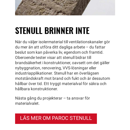
STENULL BRINNER INTE
När du väljer isolermaterial till ventilationskanaler gör
du mer än att utföra ditt dagliga arbete – du fattar
beslut som kan påverka liv, egendom och framtid.
Oberoende tester visar att stenull bidrar till
brandsäkerhet i konstruktioner, oavsett om det gäller
nybyggnation, renovering, VVS-lösningar eller
industriapplikationer. Stenull har en överlägsen
motståndskraft mot brand och fukt och är dessutom
hållbar över tid. Ett tryggt materialval för säkra och
hållbara konstruktioner.
Nästa gång du projekterar – ta ansvar för
materialvalet.
LÄS MER OM PAROC STENULL