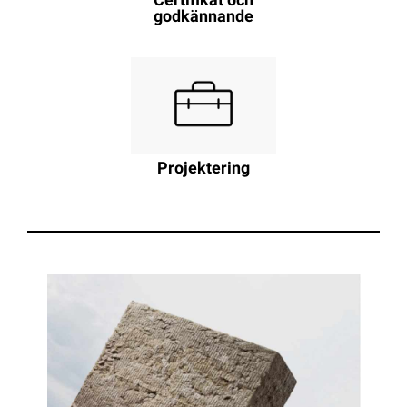
Certifikat och
godkännande
Projektering