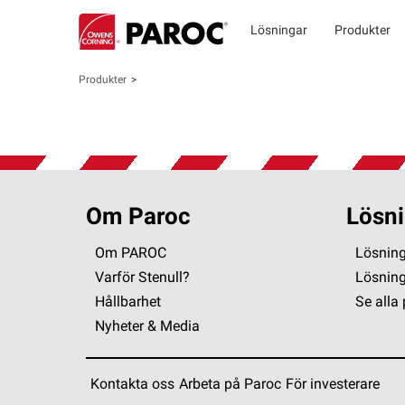
Lösningar
Produkter
Produkter
Om Paroc
Lösni
Om PAROC
Lösning
Varför Stenull?
Lösnin
Hållbarhet
Se alla
Nyheter & Media
Kontakta oss
Arbeta på Paroc
För investerare