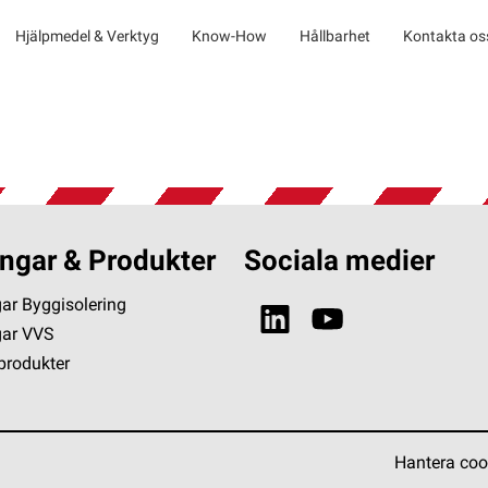
Hjälpmedel & Verktyg
Know-How
Hållbarhet
Kontakta os
ngar & Produkter
Sociala medier
ar Byggisolering
gar VVS
 produkter
Hantera coo