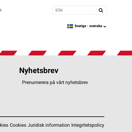
Sök
s
Sverige -
svenska
language
Nyhetsbrev
Prenumerera på vårt nyhetsbrev
kies
Cookies
Juridisk information
Integritetspolicy