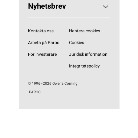
Nyhetsbrev
Prenumerera på vårt nyhetsbrev
Kontakta oss
Hantera cookies
Arbeta på Paroc
Cookies
För investerare
Juridisk information
Integritetspolicy
© 1996–2026 Owens Corning.
PAROC