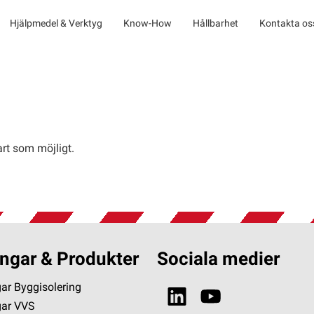
Hjälpmedel & Verktyg
Know-How
Hållbarhet
Kontakta os
rt som möjligt.
ngar & Produkter
Sociala medier
ar Byggisolering
gar VVS