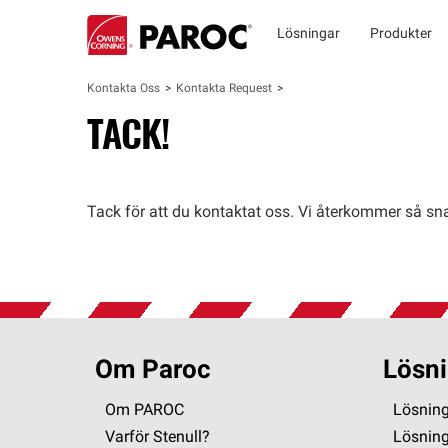
Lösningar
Produkter
Kontakta Oss
Kontakta Request
TACK!
Tack för att du kontaktat oss. Vi återkommer så sna
Om Paroc
Lösni
Om PAROC
Lösning
Varför Stenull?
Lösnin