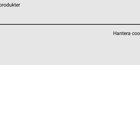
 produkter
Hantera coo