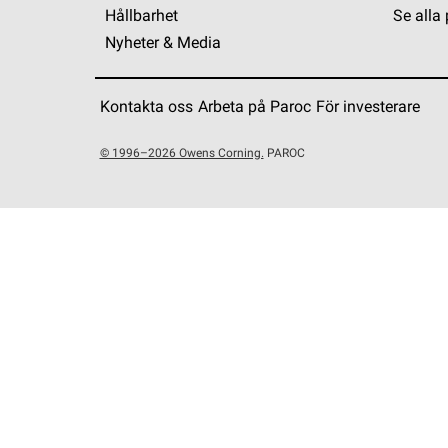
Hållbarhet
Se alla
Nyheter & Media
Kontakta oss
Arbeta på Paroc
För investerare
© 1996–2026 Owens Corning.
PAROC