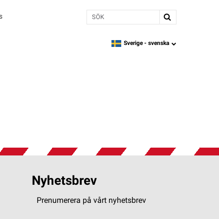
Sök
s
Sverige -
svenska
language
Nyhetsbrev
Prenumerera på vårt nyhetsbrev