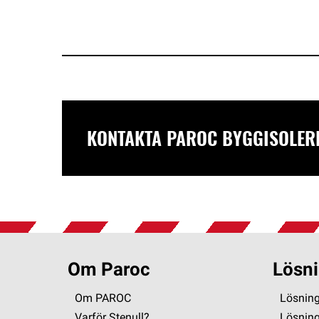
KONTAKTA PAROC BYGGISOLER
Om Paroc
Lösni
Om PAROC
Lösning
Varför Stenull?
Lösnin