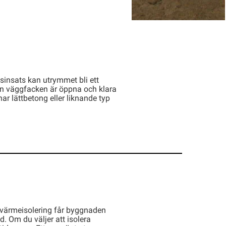
etsinsats kan utrymmet bli ett
an väggfacken är öppna och klara
ar lättbetong eller liknande typ
m värmeisolering får byggnaden
. Om du väljer att isolera