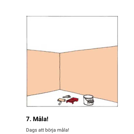
7. Måla!
Dags att börja måla!