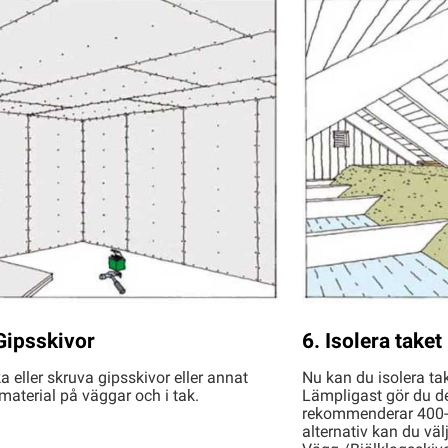
Gipsskivor
6. Isolera taket
a eller skruva gipsskivor eller annat
Nu kan du isolera ta
material på väggar och i tak.
Lämpligast gör du de
rekommenderar 400-
alternativ kan du vä