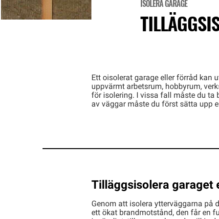
ISOLERA GARAGE
TILLÄGGSI
Ett oisolerat garage eller förråd kan 
uppvärmt arbetsrum, hobbyrum, verkst
för isolering. I vissa fall måste du t
av väggar måste du först sätta upp e
Tilläggsisolera garaget 
Genom att isolera ytterväggarna på d
ett ökat brandmotstånd, den får en f