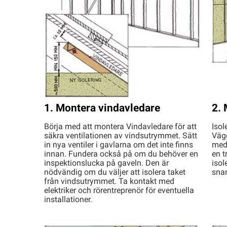
1. Montera vindavledare
2. 
Börja med att montera Vindavledare för att
Iso
säkra ventilationen av vindsutrymmet. Sätt
Vägg
in nya ventiler i gavlarna om det inte finns
med
innan. Fundera också på om du behöver en
en t
inspektionslucka på gaveln. Den är
isol
nödvändig om du väljer att isolera taket
snar
från vindsutrymmet. Ta kontakt med
elektriker och rörentreprenör för eventuella
installationer.