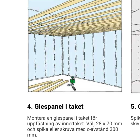
4. Glespanel i taket
5. 
Montera en glespanel i taket för
Spik
uppfästning av innertaket. Välj 28 x 70 mm
skiv
och spika eller skruva med c-avstånd 300
mm.