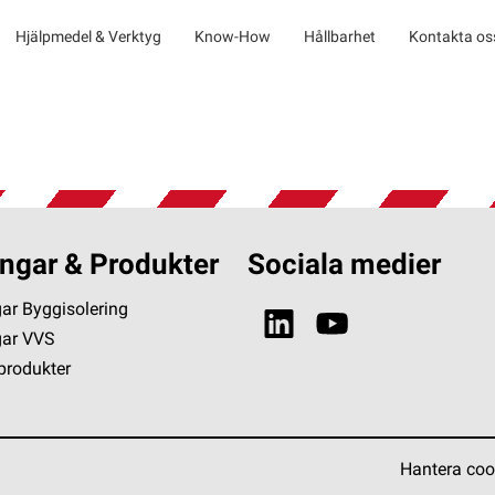
Hjälpmedel & Verktyg
Know-How
Hållbarhet
Kontakta os
ngar & Produkter
Sociala medier
ar Byggisolering
gar VVS
 produkter
Hantera coo