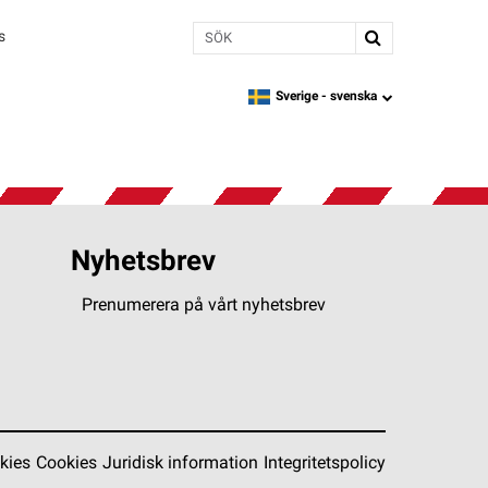
Sök
s
Sverige -
svenska
language
Nyhetsbrev
Prenumerera på vårt nyhetsbrev
kies
Cookies
Juridisk information
Integritetspolicy