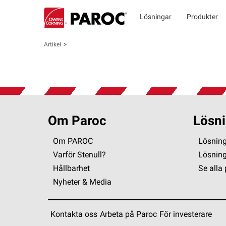
Lösningar
Produkter
Artikel
Om Paroc
Lösni
Om PAROC
Lösning
Varför Stenull?
Lösnin
Hållbarhet
Se alla
Nyheter & Media
Kontakta oss
Arbeta på Paroc
För investerare