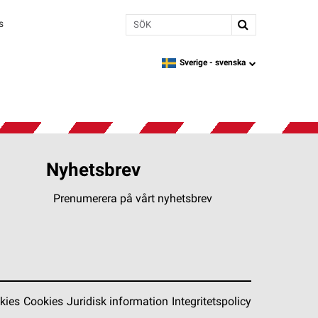
Sök
s
Sverige -
svenska
language
Nyhetsbrev
Prenumerera på vårt nyhetsbrev
kies
Cookies
Juridisk information
Integritetspolicy