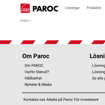
Lösningar
Produkter
Artikel
Om Paroc
Lösni
Om PAROC
Lösning
Varför Stenull?
Lösnin
Hållbarhet
Se alla
Nyheter & Media
Kontakta oss
Arbeta på Paroc
För investerare