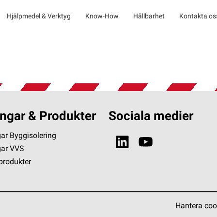
Hjälpmedel & Verktyg
Know-How
Hållbarhet
Kontakta os
ngar & Produkter
Sociala medier
ar Byggisolering
gar VVS
 produkter
Hantera coo