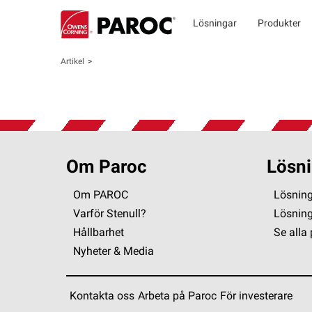
Lösningar
Produkter
Artikel
Om Paroc
Lösni
Om PAROC
Lösning
Varför Stenull?
Lösnin
Hållbarhet
Se alla
Nyheter & Media
Kontakta oss
Arbeta på Paroc
För investerare