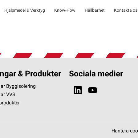
Hjälpmedel & Verktyg
Know-How
Hållbarhet
Kontakta os
ngar & Produkter
Sociala medier
ar Byggisolering
gar VVS
 produkter
Hantera coo