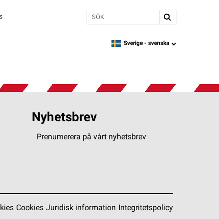
Sök
s
Sverige -
svenska
language
Nyhetsbrev
Prenumerera på vårt nyhetsbrev
kies
Cookies
Juridisk information
Integritetspolicy