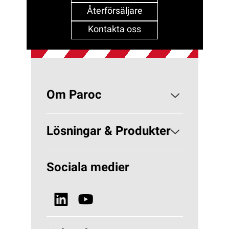
Återförsäljare
Kontakta oss
Om Paroc
Om PAROC
Lösningar & Produkter
Varför Stenull?
Lösningar Byggisolering
Sociala medier
Hållbarhet
Lösningar VVS
Nyheter & Media
Se alla produkter