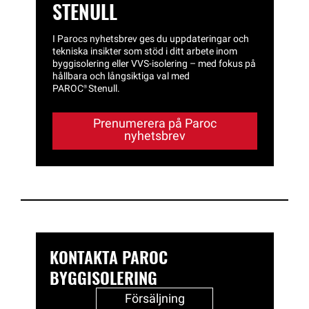
STENULL
I Parocs nyhetsbrev ges du uppdateringar och
tekniska insikter som stöd i ditt arbete inom
byggisolering eller VVS‑isolering – med fokus på
hållbara och långsiktiga val med
PAROC®
Stenull.
Prenumerera på Paroc
nyhetsbrev
KONTAKTA PAROC
BYGGISOLERING
Försäljning