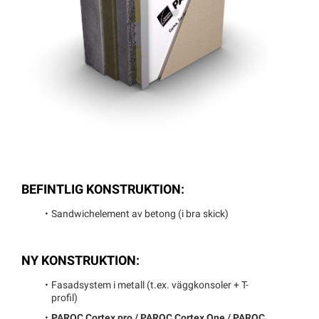
BEFINTLIG KONSTRUKTION:
Sandwichelement av betong (i bra skick)
NY KONSTRUKTION:
Fasadsystem i metall (t.ex. väggkonsoler + T-
profil)
PAROC Cortex pro / PAROC Cortex One / PAROC