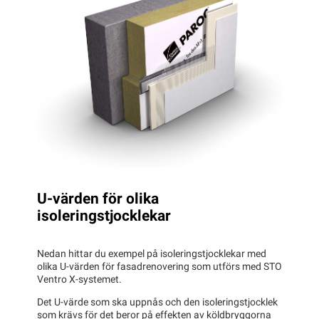
U-värden för olika
isoleringstjocklekar
Nedan hittar du exempel på isoleringstjocklekar med
olika U-värden för fasadrenovering som utförs med STO
Ventro X-systemet.
Det U-värde som ska uppnås och den isoleringstjocklek
som krävs för det beror på effekten av köldbryggorna