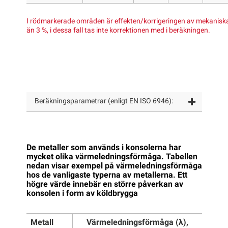
I rödmarkerade
områden är effekten/korrigeringen av mekaniska
än 3 %, i dessa fall tas inte korrektionen med i beräkningen.
Beräkningsparametrar (enligt EN ISO 6946):
De metaller som används i konsolerna har
mycket olika värmeledningsförmåga. Tabellen
nedan visar exempel på värmeledningsförmåga
hos de vanligaste typerna av metallerna. Ett
högre värde innebär en större påverkan av
konsolen i form av köldbrygga
Metall
Värmeledningsförmåga (λ),