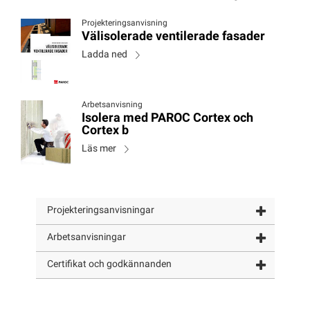
Projekteringsanvisning
Välisolerade ventilerade fasader
Ladda ned
Arbetsanvisning
Isolera med PAROC Cortex och
Cortex b
Läs mer
Projekteringsanvisningar
Arbetsanvisningar
Certifikat och godkännanden