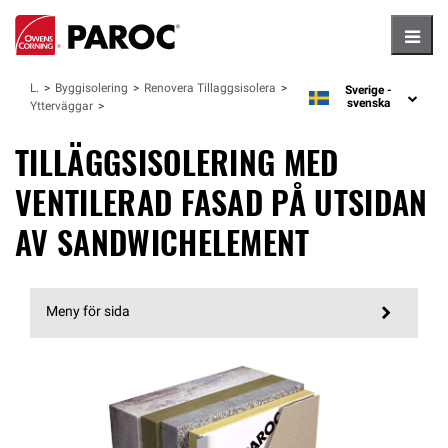
Hambu
Lösningar
Byggisolering
Renovera Tillaggsisolera
Sverige -
language
svenska
Ytterväggar
TILLÄGGSISOLERING MED
VENTILERAD FASAD PÅ UTSIDAN
AV SANDWICHELEMENT
Meny för sida