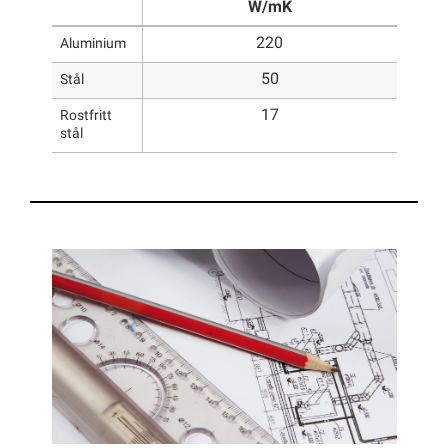
W/mK
220
Aluminium
50
Stål
17
Rostfritt
stål