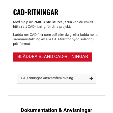
CAD-RITNINGAR
Med hjälp av
PAROC Strukturväljaren
kan du enkelt
hitta rätt CAD-ritning för dina projekt.
Ladda ner CAD-filer som pdf eller dwg, eller ladda ner en
sammanställning av alla CAD-filer för byggisolering i
pdf-format.
BLÄDDRA BLAND CAD-RITNINGAR
CAD-ritningar Ansvarsfriskrivning
Dokumentation & Anvisningar