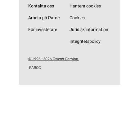
Kontakta oss
Hantera cookies
Arbeta på Paroc
Cookies
För investerare
Juridisk information
Integritetspolicy
© 1996–2026 Owens Corning.
PAROC