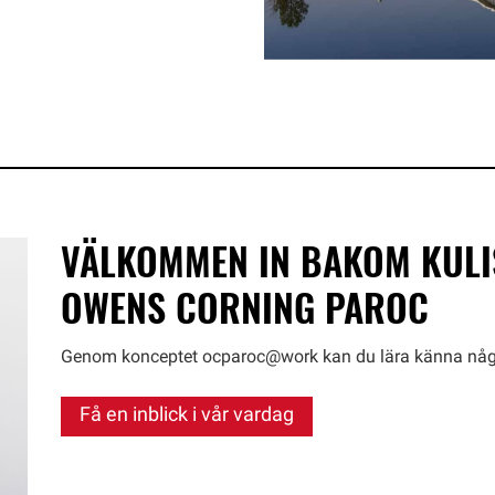
VÄLKOMMEN IN BAKOM KULI
OWENS CORNING PAROC
Genom konceptet ocparoc@work kan du lära känna några 
Få en inblick i vår vardag