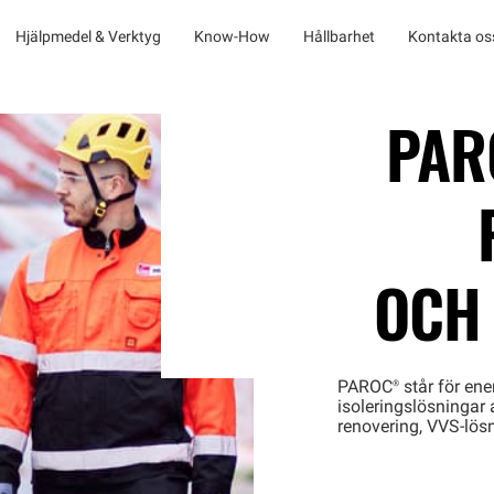
Hjälpmedel & Verktyg
Know-How
Hållbarhet
Kontakta os
PAR
OCH
PAROC®
står för en
isoleringslösningar 
renovering, VVS-lösn