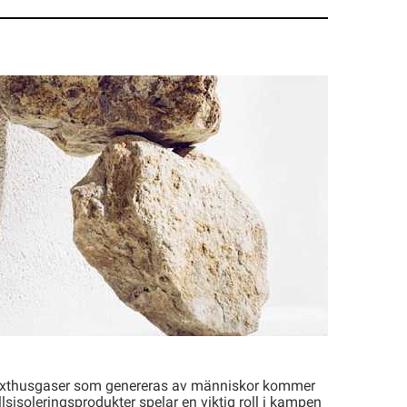
växthusgaser som genereras av människor kommer
sisoleringsprodukter spelar en viktig roll i kampen