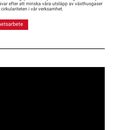
ävar efter att minska våra utsläpp av växthusgaser
cirkulariteten i vår verksamhet.
hetsarbete