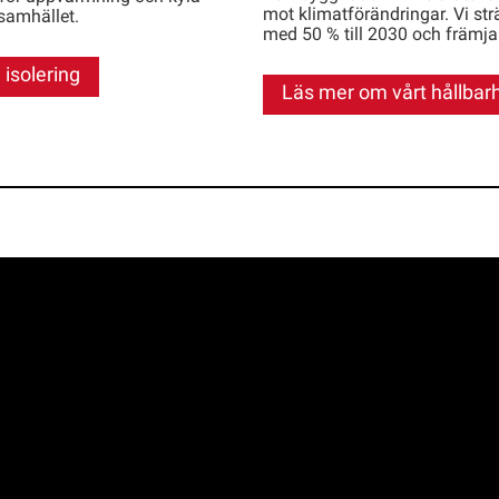
mot klimatförändringar. Vi str
 samhället.
med 50 % till 2030 och främja 
isolering
Läs mer om vårt hållbar