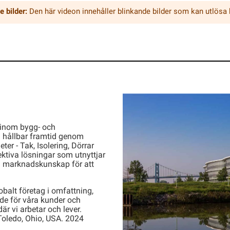
e bilder:
Den här videon innehåller blinkande bilder som kan utlösa
 inom bygg- och
n hållbar framtid genom
er - Tak, Isolering, Dörrar
ektiva lösningar som utnyttjar
ch marknadskunskap för att
obalt företag i omfattning,
rde för våra kunder och
är vi arbetar och lever.
Toledo, Ohio, USA. 2024