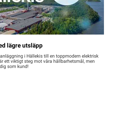
ed lägre utsläpp
sanläggning i Hällekis till en toppmodern elektrisk
r ett viktigt steg mot våra hållbarhetsmål, men
r dig som kund!