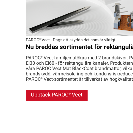
PAROC®
Vect - Dags att skydda det som är viktigt
Nu breddas sortimentet för rektangulä
PAROC®
Vect-familjen utökas med 2 brandskivor:
P
EI30 och EI60 - för rektangulära kanaler. Produktern
våra PAROC Vect Mat BlackCoat brandmattor, vilka
brandskydd, värmeisolering och kondensriskreducerin
PAROC®
Vect-sortimentet är tillverkat av högkvalitat
Upptäck
PAROC®
Vect