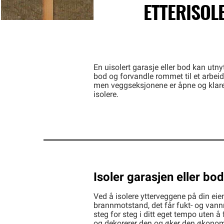
ETTERISOL
En uisolert garasje eller bod kan utny
bod og forvandle rommet til et arbei
men veggseksjonene er åpne og klare fo
isolere.
Isoler garasjen eller bo
Ved å isolere ytterveggene på din eie
brannmotstand, det får fukt- og vann
steg for steg i ditt eget tempo uten 