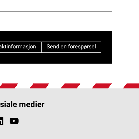
aktinformasjon
Send en forespørsel
siale medier