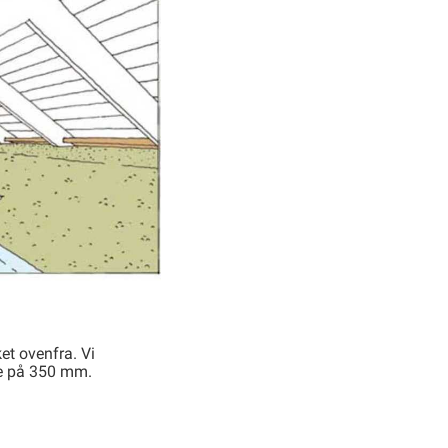
et ovenfra. Vi
se på 350 mm.