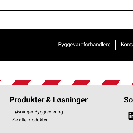
Byggevareforhandlere
Kont
Produkter & Løsninger
So
Løsninger Byggisolering
Se alle produkter