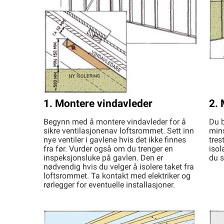
1. Montere vindavleder
2. 
Begynn med å montere vindavleder for å
Du b
sikre ventilasjonenav loftsrommet. Sett inn
min
nye ventiler i gavlene hvis det ikke finnes
tres
fra før. Vurder også om du trenger en
isol
inspeksjonsluke på gavlen. Den er
du s
nødvendig hvis du velger å isolere taket fra
loftsrommet. Ta kontakt med elektriker og
rørlegger for eventuelle installasjoner.