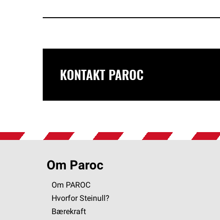
KONTAKT PAROC
Om Paroc
Om PAROC
Hvorfor Steinull?
Bærekraft