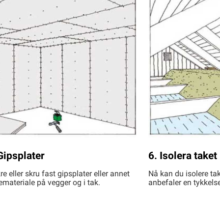
Gipsplater
6. Isolera taket
re eller skru fast gipsplater eller annet
Nå kan du isolere tak
emateriale på vegger og i tak.
anbefaler en tykkel