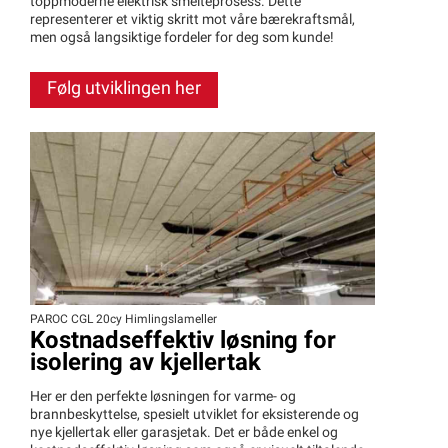
toppmoderne elektrisk smelteprosess. Dette
representerer et viktig skritt mot våre bærekraftsmål,
men også langsiktige fordeler for deg som kunde!
Følg utviklingen her
PAROC CGL 20cy Himlingslameller
Kostnadseffektiv løsning for
isolering av kjellertak
Her er den perfekte løsningen for varme- og
brannbeskyttelse, spesielt utviklet for eksisterende og
nye kjellertak eller garasjetak. Det er både enkel og