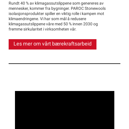
Rundt 40 % av klimagassutslippene som genereres av
mennesker, kommer fra bygninger. PAROC Stonewools
isolasjonsprodukter spiller en viktig rolle i kampen mot
klimaendringene. Vi har som mål å redusere
klimagassutslippene våre med 50 % innen 2030 og
fremme sirkularitet i virksomheten vår.
Les mer om vårt bærekraftsarbeid