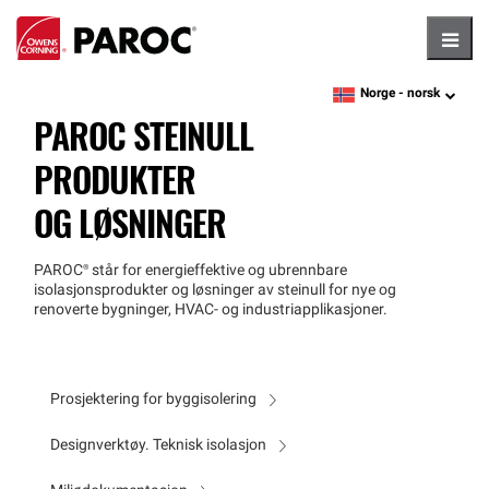
Hambu
Norge -
norsk
language
PAROC STEINULL
PRODUKTER
OG LØSNINGER
PAROC®
står for energieffektive og ubrennbare
isolasjonsprodukter og løsninger av steinull for nye og
renoverte bygninger, HVAC- og industriapplikasjoner.
Prosjektering for byggisolering
Designverktøy. Teknisk isolasjon