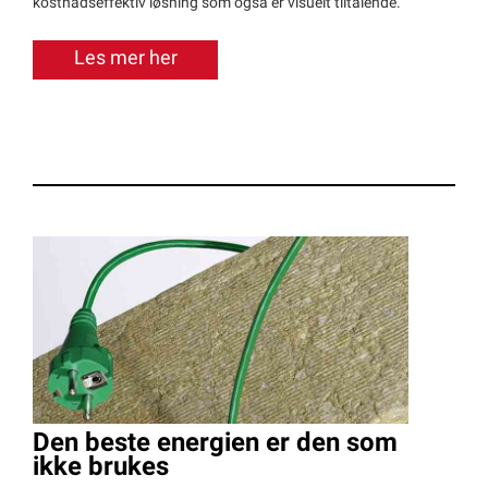
kostnadseffektiv løsning som også er visuelt tiltalende.
Les mer her
Den beste energien er den som
ikke brukes