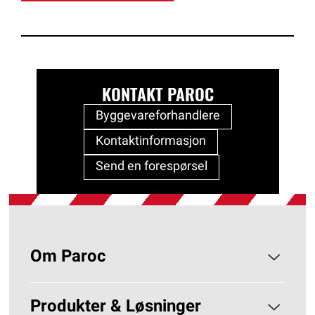
KONTAKT PAROC
Byggevareforhandlere
Kontaktinformasjon
Send en forespørsel
Om Paroc
Om PAROC
Produkter & Løsninger