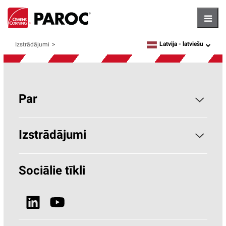
Hambu
Latvija -
latviešu
Izstrādājumi
language
Par
Par PAROC
Izstrādājumi
Kāpēc akmens vate?
Būvniecība
Sociālie tīkli
Ilgtspēja
HVAC (Paroc.com)
Ziņas un Media
Izstrādājumi