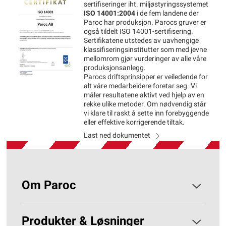
sertifiseringer iht. miljøstyringssystemet
ISO 14001:2004
i de fem landene der
Paroc har produksjon. Parocs gruver er
også tildelt ISO 14001-sertifisering.
Sertifikatene utstedes av uavhengige
klassifiseringsinstitutter som med jevne
mellomrom gjør vurderinger av alle våre
produksjonsanlegg.
Parocs driftsprinsipper er veiledende for
alt våre medarbeidere foretar seg. Vi
måler resultatene aktivt ved hjelp av en
rekke ulike metoder. Om nødvendig står
vi klare til raskt å sette inn forebyggende
eller effektive korrigerende tiltak.
Last ned dokumentet
Om Paroc
Om PAROC
Produkter & Løsninger