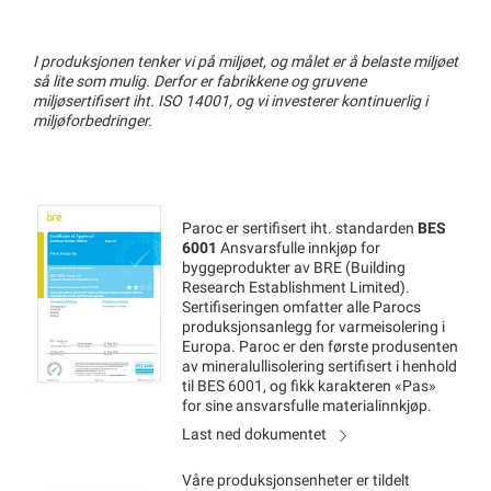
I produksjonen tenker vi på miljøet, og målet er å belaste miljøet
så lite som mulig. Derfor er fabrikkene og gruvene
miljøsertifisert iht. ISO 14001, og vi investerer kontinuerlig i
miljøforbedringer.
Paroc er sertifisert iht. standarden
BES
6001
Ansvarsfulle innkjøp for
byggeprodukter av BRE (Building
Research Establishment Limited).
Sertifiseringen omfatter alle Parocs
produksjonsanlegg for varmeisolering i
Europa. Paroc er den første produsenten
av mineralullisolering sertifisert i henhold
til BES 6001, og fikk karakteren «Pas»
for sine ansvarsfulle materialinnkjøp.
Last ned dokumentet
Våre produksjonsenheter er tildelt