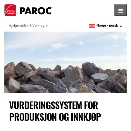
Hambu
Norge -
norsk
Hjelpemidler & Verktøy
language
VURDERINGSSYSTEM FOR
PRODUKSJON OG INNKJØP