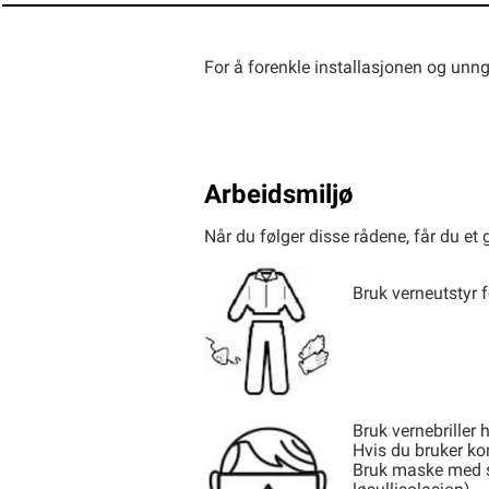
For å forenkle installasjonen og unn
Arbeidsmiljø
Når du følger disse rådene, får du et 
Bruk verneutstyr 
Bruk vernebriller 
Hvis du bruker kont
Bruk maske med st