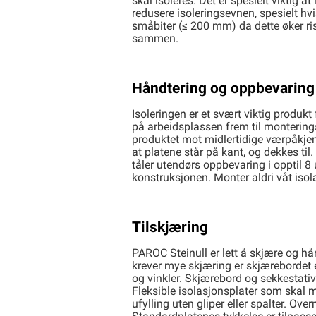
skal isoleres. Det er spesielt viktig 
redusere isoleringsevnen, spesielt hv
småbiter (≤ 200 mm) da dette øker ris
sammen.
Håndtering og oppbevaring
Isoleringen er et svært viktig produ
på arbeidsplassen frem til montering
produktet mot midlertidige værpåkjenn
at platene står på kant, og dekkes t
tåler utendørs oppbevaring i opptil 8
konstruksjonen. Monter aldri våt isola
Tilskjæring
PAROC Steinull er lett å skjære og hån
krever mye skjæring er skjærebordet et
og vinkler. Skjærebord og sekkestativ
Fleksible isolasjonsplater som skal
ufylling uten gliper eller spalter. O