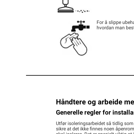
For å slippe ubeh
hvordan man best 
Håndtere og arbeide me
Generelle regler for install
Utfør isoleringsarbeidet så tidlig so
sikre at det ikke finnes noen åpenro