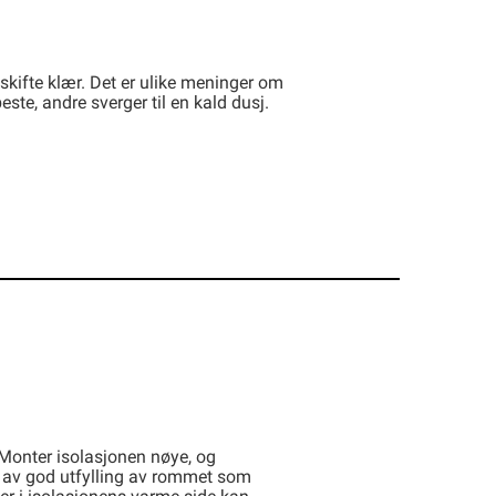
skifte klær. Det er ulike meninger om
ste, andre sverger til en kald dusj.
. Monter isolasjonen nøye, og
er av god utfylling av rommet som