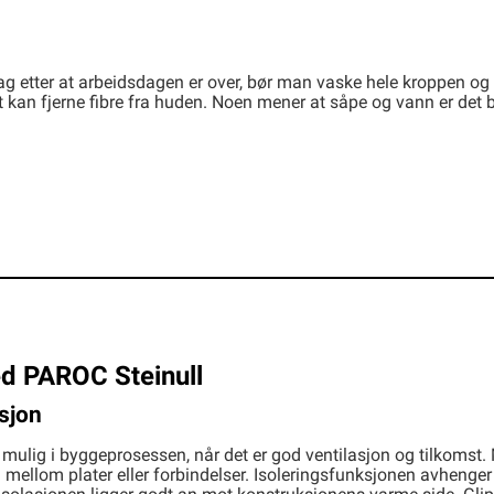
ag etter at arbeidsdagen er over, bør man vaske hele kroppen og 
kan fjerne fibre fra huden. Noen mener at såpe og vann er det be
d PAROC Steinull
asjon
m mulig i byggeprosessen, når det er god ventilasjon og tilkomst
m mellom plater eller forbindelser. Isoleringsfunksjonen avheng