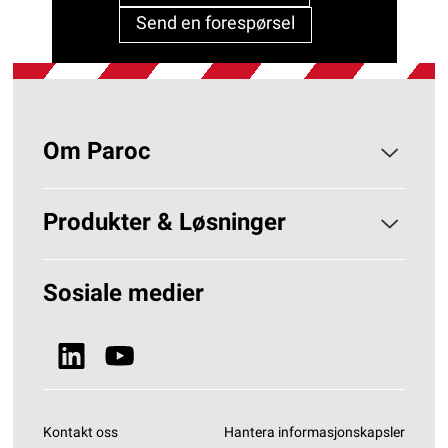
Send en forespørsel
Om Paroc
Om PAROC
Produkter & Løsninger
Hvorfor Steinull?
Løsninger Byggisolering
Sosiale medier
Bærekraft
Se alle produkter
Nyheter & Media
Kontakt oss
Hantera informasjonskapsler