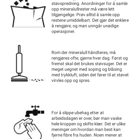
støvspredning. Anordninger for å samle
opp mineralullrester må være lett
tilgjengelige. Prøv alltid å samle opp
restene umiddelbart. Det gjør det enklere
å rengjøre, og man unngår unødige
operasjoner.
Rom der mineralull håndteres, må
rengjøres ofte, gjerne hver dag. Først og
fremst skal det brukes støvsuger. Det er
meget uegnet med soping og blåsing
med trykkluft, siden det fører til at støvet
virvles opp og spres.
For å slippe ubehag etter at
arbeidsdagen er over, bør man vaske
hele kroppen og skifte klær. Det er ulike
meninger om hvordan man best kan
fjerne fibre fra huden. Noen mener at