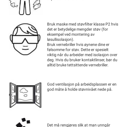
Bruk maske med støvfilter klasse P2 hvis
det er betydelige mengder støv (for
eksempel ved montering av
løsullisolasjon).
Bruk vernebriller hvis øynene dine er
følsomme for støv. Dette er spesielt
viktig når du arbeider med isolasjon over
deg. Hvis du bruker kontaktlinser, bør du
alltid bruke tettsittende vernebriller.
God ventilasjon på arbeidsplassen er en
god måte å holde støvnivået nede på.
Det må rengjøres slik at man unngår