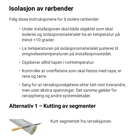
Isolasjon av rørbender
Følg disse instruksjonene for å isolere rørbender:
Under installasjonen skal både objektet som skal
isoleres og isolasjonsmaterialet ha en temperatur på
minst +10 grader.
La temperaturen på isolasjonsmaterialet justeres til
omgivelsestemperaturen på installasjonsstedet.
Oppbevar alltid tapen i romtemperatur.
Kontroller at overflatene som skal festes med tape, er
rene og tørre.
Sørg for at rørseksjonskjøtene sitter tett mot hverandre,
men uten ekstra spenninger. Det samme gjelder for
røroppheng og andre systemdetaljer.
Alternativ 1 – Kutting av segmenter
Kutt segmentet fra rørseksjonen.