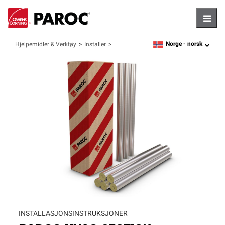
Hambu
Norge -
norsk
Hjelpemidler & Verktøy
Installer
language
INSTALLASJONSINSTRUKSJONER