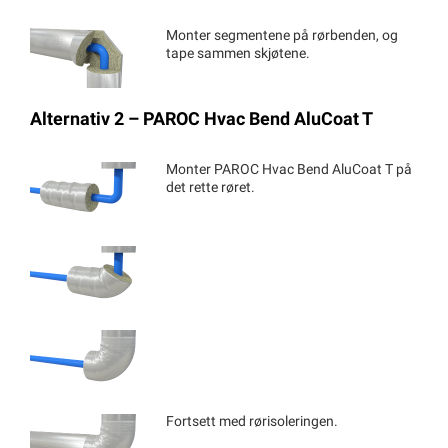
Monter segmentene på rørbenden, og
tape sammen skjøtene.
Alternativ 2 – PAROC Hvac Bend AluCoat T
Monter PAROC Hvac Bend AluCoat T på
det rette røret.
Fortsett med rørisoleringen.